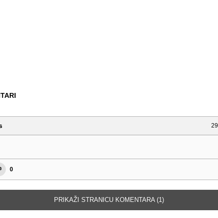
TARI
s
29
0
PRIKAŽI STRANICU KOMENTARA (1)