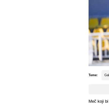
Teme:
Gab
Meč koji bi