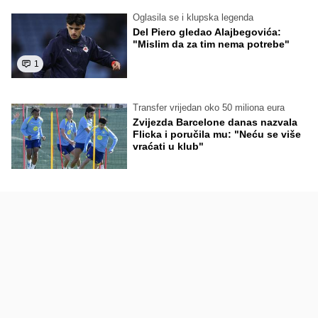
Oglasila se i klupska legenda
Del Piero gledao Alajbegovića:
"Mislim da za tim nema potrebe"
1
Transfer vrijedan oko 50 miliona eura
Zvijezda Barcelone danas nazvala
Flicka i poručila mu: "Neću se više
vraćati u klub"