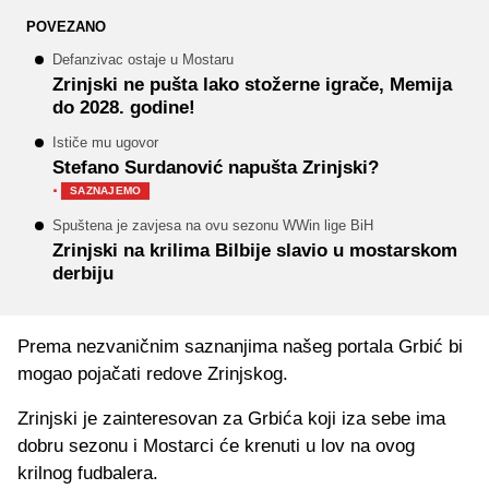
POVEZANO
Defanzivac ostaje u Mostaru
Zrinjski ne pušta lako stožerne igrače, Memija
do 2028. godine!
Ističe mu ugovor
Stefano Surdanović napušta Zrinjski?
·
SAZNAJEMO
Spuštena je zavjesa na ovu sezonu WWin lige BiH
Zrinjski na krilima Bilbije slavio u mostarskom
derbiju
Prema nezvaničnim saznanjima našeg portala Grbić bi
mogao pojačati redove Zrinjskog.
Zrinjski je zainteresovan za Grbića koji iza sebe ima
dobru sezonu i Mostarci će krenuti u lov na ovog
krilnog fudbalera.