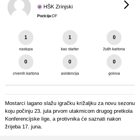
HŠK Zrinjski
Pozicija:
DF
1
1
0
nastupa
kao starter
žutih kartona
0
0
0
crvenih kartona
asistencija
golova
Mostarci lagano slažu igračku križaljku za novu sezonu
koju počinju 23. jula prvom utakmicom drugog pretkola
Konferencijske lige, a protivnika će saznati nakon
žrijeba 17. juna.