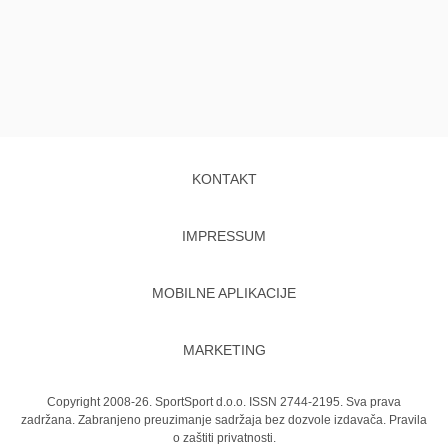
KONTAKT
IMPRESSUM
MOBILNE APLIKACIJE
MARKETING
Copyright 2008-26. SportSport d.o.o. ISSN 2744-2195. Sva prava
zadržana. Zabranjeno preuzimanje sadržaja bez dozvole izdavača.
Pravila
o zaštiti privatnosti.