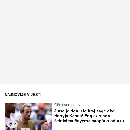
NAJNOVIJE VIJESTI
Očekivan potez
Jutro je donijelo kraj sage oko
Harryja Kanea! Englez sinoć
čelnicima Bayerna saopštio odluku
2