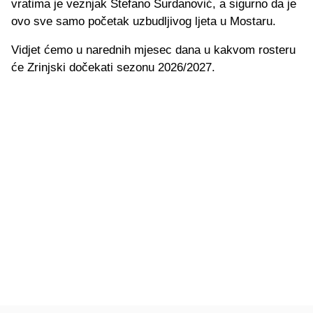
vratima je veznjak Stefano Surdanović, a sigurno da je
ovo sve samo početak uzbudljivog ljeta u Mostaru.
Vidjet ćemo u narednih mjesec dana u kakvom rosteru
će Zrinjski dočekati sezonu 2026/2027.