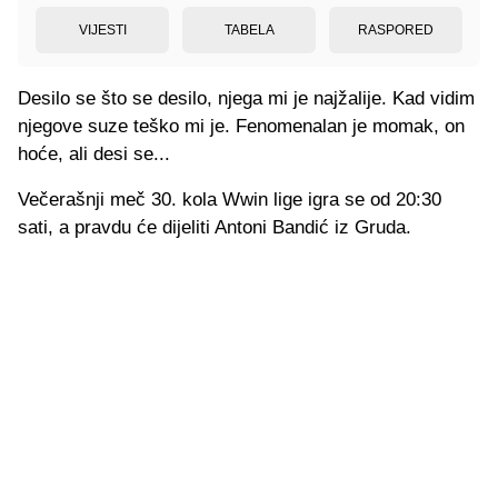
VIJESTI
TABELA
RASPORED
Desilo se što se desilo, njega mi je najžalije. Kad vidim
njegove suze teško mi je. Fenomenalan je momak, on
hoće, ali desi se...
Večerašnji meč 30. kola Wwin lige igra se od 20:30
sati, a pravdu će dijeliti Antoni Bandić iz Gruda.