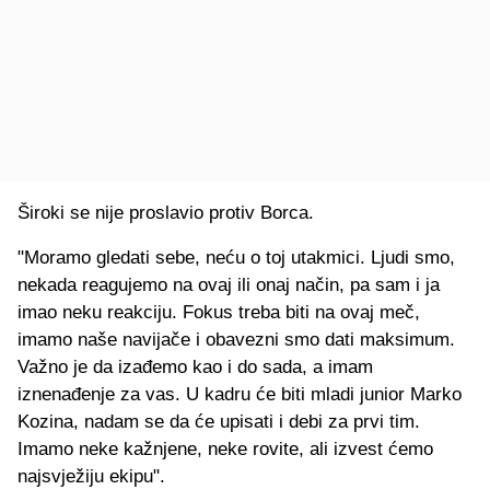
Široki se nije proslavio protiv Borca.
"Moramo gledati sebe, neću o toj utakmici. Ljudi smo,
nekada reagujemo na ovaj ili onaj način, pa sam i ja
imao neku reakciju. Fokus treba biti na ovaj meč,
imamo naše navijače i obavezni smo dati maksimum.
Važno je da izađemo kao i do sada, a imam
iznenađenje za vas. U kadru će biti mladi junior Marko
Kozina, nadam se da će upisati i debi za prvi tim.
Imamo neke kažnjene, neke rovite, ali izvest ćemo
najsvježiju ekipu".