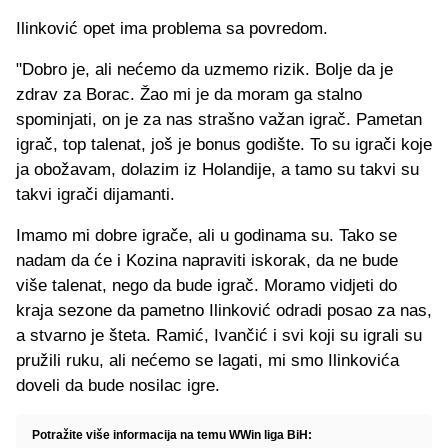
Ilinković opet ima problema sa povredom.
"Dobro je, ali nećemo da uzmemo rizik. Bolje da je
zdrav za Borac. Žao mi je da moram ga stalno
spominjati, on je za nas strašno važan igrač. Pametan
igrač, top talenat, još je bonus godište. To su igrači koje
ja obožavam, dolazim iz Holandije, a tamo su takvi su
takvi igrači dijamanti.
Imamo mi dobre igrače, ali u godinama su. Tako se
nadam da će i Kozina napraviti iskorak, da ne bude
više talenat, nego da bude igrač. Moramo vidjeti do
kraja sezone da pametno Ilinković odradi posao za nas,
a stvarno je šteta. Ramić, Ivančić i svi koji su igrali su
pružili ruku, ali nećemo se lagati, mi smo Ilinkovića
doveli da bude nosilac igre.
Potražite više informacija na temu WWin liga BiH: