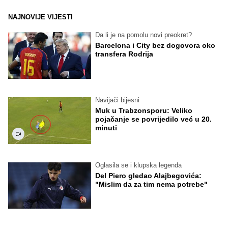
NAJNOVIJE VIJESTI
Da li je na pomolu novi preokret?
Barcelona i City bez dogovora oko
transfera Rodrija
Navijači bijesni
Muk u Trabzonsporu: Veliko
pojačanje se povrijedilo već u 20.
minuti
Oglasila se i klupska legenda
Del Piero gledao Alajbegovića:
"Mislim da za tim nema potrebe"