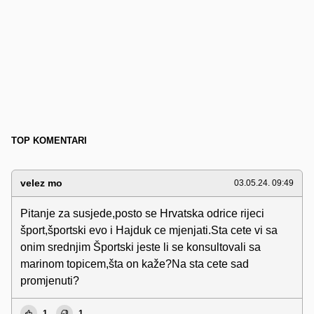
TOP KOMENTARI
velez mo
03.05.24. 09:49
Pitanje za susjede,posto se Hrvatska odrice rijeci
šport,športski evo i Hajduk ce mjenjati.Sta cete vi sa
onim srednjim Športski jeste li se konsultovali sa
marinom topicem,šta on kaže?Na sta cete sad
promjenuti?
1
1