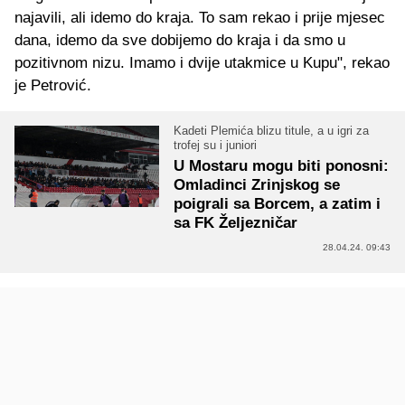
najavili, ali idemo do kraja. To sam rekao i prije mjesec
dana, idemo da sve dobijemo do kraja i da smo u
pozitivnom nizu. Imamo i dvije utakmice u Kupu", rekao
je Petrović.
Kadeti Plemića blizu titule, a u igri za
trofej su i juniori
U Mostaru mogu biti ponosni:
Omladinci Zrinjskog se
poigrali sa Borcem, a zatim i
sa FK Željezničar
28.04.24. 09:43