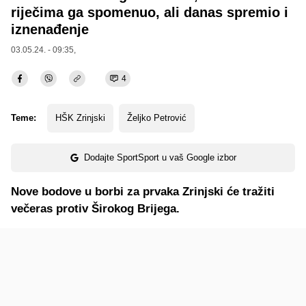
riječima ga spomenuo, ali danas spremio i
iznenađenje
03.05.24. - 09:35,
4
Teme:
HŠK Zrinjski
Željko Petrović
Dodajte SportSport u vaš Google izbor
Nove bodove u borbi za prvaka Zrinjski će tražiti
večeras protiv Širokog Brijega.