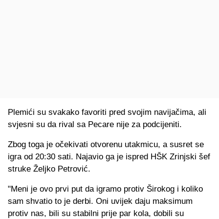
Plemići su svakako favoriti pred svojim navijačima, ali
svjesni su da rival sa Pecare nije za podcijeniti.
Zbog toga je očekivati otvorenu utakmicu, a susret se
igra od 20:30 sati. Najavio ga je ispred HŠK Zrinjski šef
struke Željko Petrović.
"Meni je ovo prvi put da igramo protiv Širokog i koliko
sam shvatio to je derbi. Oni uvijek daju maksimum
protiv nas, bili su stabilni prije par kola, dobili su