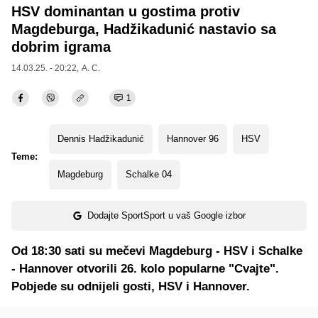
HSV dominantan u gostima protiv
Magdeburga, Hadžikadunić nastavio sa
dobrim igrama
14.03.25. - 20:22,
A. C.
1
Dennis Hadžikadunić
Hannover 96
HSV
Teme:
Magdeburg
Schalke 04
Dodajte SportSport u vaš Google izbor
Od 18:30 sati su mečevi Magdeburg - HSV i Schalke
- Hannover otvorili 26. kolo popularne "Cvajte".
Pobjede su odnijeli gosti, HSV i Hannover.