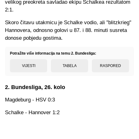
velikog preokreta savladao ekipu Schalkea rezultatom
2:1.
Skoro čitavu utakmicu je Schalke vodio, ali "blitzkrieg"
Hannovera, odnosno golovi u 87. i 88. minuti susreta
donose pobjedu gostima.
Potražite više informacija na temu 2. Bundesliga:
VIJESTI
TABELA
RASPORED
2. Bundesliga, 26. kolo
Magdeburg - HSV 0:3
Schalke - Hannover 1:2