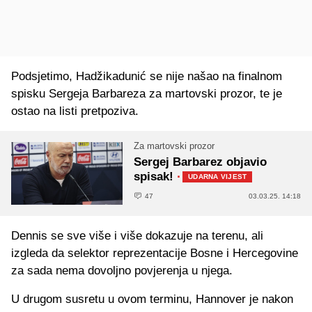
Podsjetimo, Hadžikadunić se nije našao na finalnom
spisku Sergeja Barbareza za martovski prozor, te je
ostao na listi pretpoziva.
Za martovski prozor
Sergej Barbarez objavio
spisak!
·
UDARNA VIJEST
47
03.03.25. 14:18
Dennis se sve više i više dokazuje na terenu, ali
izgleda da selektor reprezentacije Bosne i Hercegovine
za sada nema dovoljno povjerenja u njega.
U drugom susretu u ovom terminu, Hannover je nakon