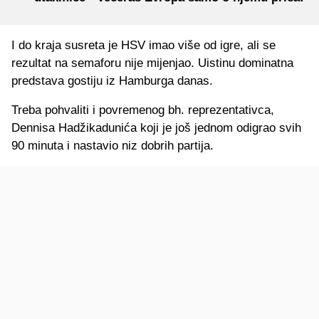
I do kraja susreta je HSV imao više od igre, ali se
rezultat na semaforu nije mijenjao. Uistinu dominatna
predstava gostiju iz Hamburga danas.
Treba pohvaliti i povremenog bh. reprezentativca,
Dennisa Hadžikadunića koji je još jednom odigrao svih
90 minuta i nastavio niz dobrih partija.