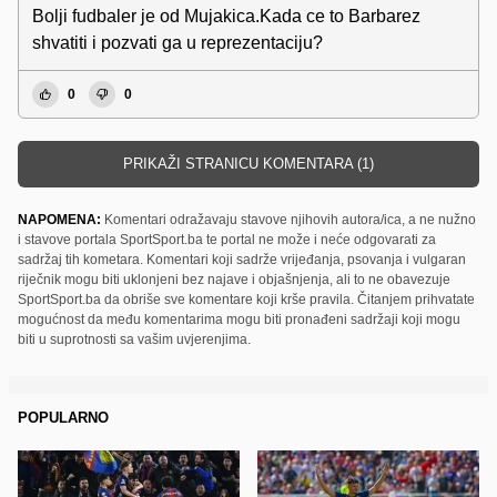
Bolji fudbaler je od Mujakica.Kada ce to Barbarez
shvatiti i pozvati ga u reprezentaciju?
0
0
PRIKAŽI STRANICU KOMENTARA (1)
NAPOMENA:
Komentari odražavaju stavove njihovih autora/ica, a ne nužno
i stavove portala SportSport.ba te portal ne može i neće odgovarati za
sadržaj tih kometara. Komentari koji sadrže vrijeđanja, psovanja i vulgaran
riječnik mogu biti uklonjeni bez najave i objašnjenja, ali to ne obavezuje
SportSport.ba da obriše sve komentare koji krše pravila. Čitanjem prihvatate
mogućnost da među komentarima mogu biti pronađeni sadržaji koji mogu
biti u suprotnosti sa vašim uvjerenjima.
POPULARNO