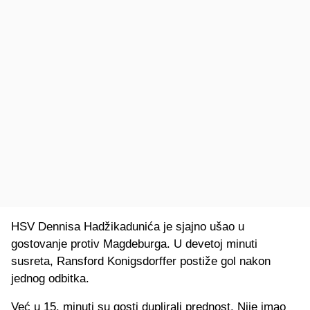
HSV Dennisa Hadžikadunića je sjajno ušao u
gostovanje protiv Magdeburga. U devetoj minuti
susreta, Ransford Konigsdorffer postiže gol nakon
jednog odbitka.
Već u 15. minuti su gosti duplirali prednost. Nije imao