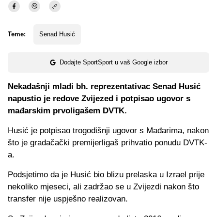
Teme:
Senad Husić
Dodajte SportSport u vaš Google izbor
Nekadašnji mladi bh. reprezentativac Senad Husić
napustio je redove Zvijezed i potpisao ugovor s
mađarskim prvoligašem DVTK.
Husić je potpisao trogodišnji ugovor s Mađarima, nakon
što je gradačački premijerligaš prihvatio ponudu DVTK-
a.
Podsjetimo da je Husić bio blizu prelaska u Izrael prije
nekoliko mjeseci, ali zadržao se u Zvijezdi nakon što
transfer nije uspješno realizovan.