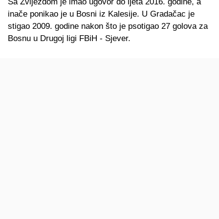
Sa Zvijezdom je imao ugovor do ljeta 2016. godine, a
inače ponikao je u Bosni iz Kalesije. U Gradačac je
stigao 2009. godine nakon što je psotigao 27 golova za
Bosnu u Drugoj ligi FBiH - Sjever.