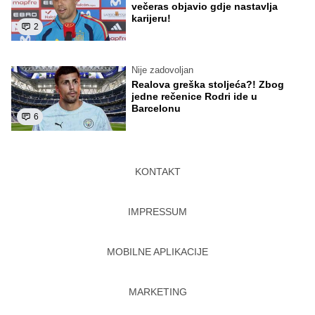
večeras objavio gdje nastavlja
karijeru!
2
Nije zadovoljan
Realova greška stoljeća?! Zbog
jedne rečenice Rodri ide u
Barcelonu
6
KONTAKT
IMPRESSUM
MOBILNE APLIKACIJE
MARKETING