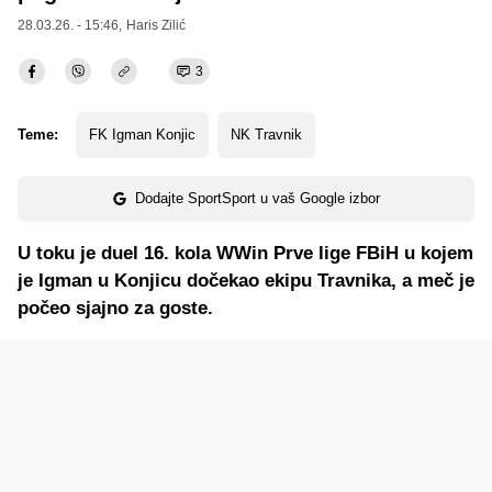
28.03.26. - 15:46,
Haris Zilić
3
Teme:
FK Igman Konjic
NK Travnik
Dodajte SportSport u vaš Google izbor
U toku je duel 16. kola WWin Prve lige FBiH u kojem
je Igman u Konjicu dočekao ekipu Travnika, a meč je
počeo sjajno za goste.