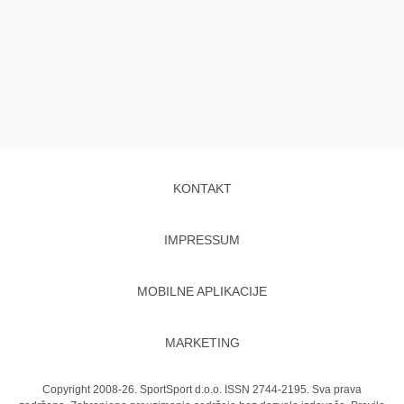
KONTAKT
IMPRESSUM
MOBILNE APLIKACIJE
MARKETING
Copyright 2008-26. SportSport d.o.o. ISSN 2744-2195. Sva prava