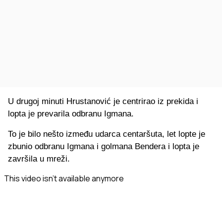
U drugoj minuti Hrustanović je centrirao iz prekida i
lopta je prevarila odbranu Igmana.
To je bilo nešto između udarca centaršuta, let lopte je
zbunio odbranu Igmana i golmana Bendera i lopta je
završila u mreži.