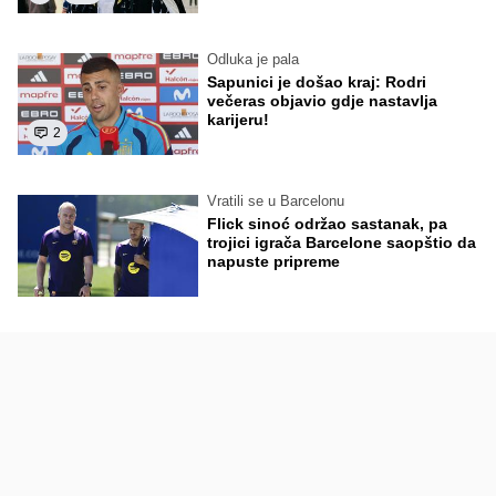
Odluka je pala
Sapunici je došao kraj: Rodri
večeras objavio gdje nastavlja
karijeru!
2
Vratili se u Barcelonu
Flick sinoć održao sastanak, pa
trojici igrača Barcelone saopštio da
napuste pripreme