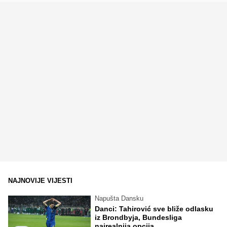
NAJNOVIJE VIJESTI
Napušta Dansku
Danci: Tahirović sve bliže odlasku
iz Brondbyja, Bundesliga
najrealnija opcija