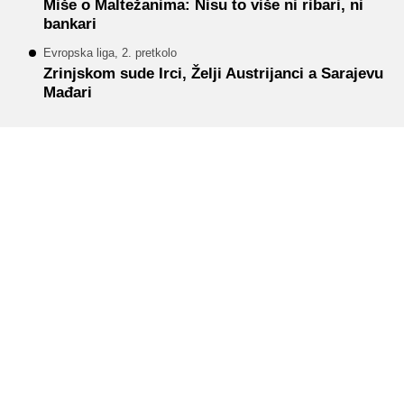
Miše o Maltežanima: Nisu to više ni ribari, ni
bankari
Evropska liga, 2. pretkolo
Zrinjskom sude Irci, Želji Austrijanci a Sarajevu
Mađari