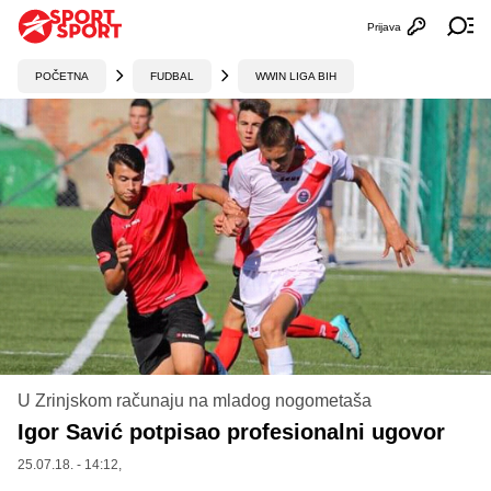
Prijava
Otvori profi
Ot
POČETNA
FUDBAL
WWIN LIGA BIH
U Zrinjskom računaju na mladog nogometaša
Igor Savić potpisao profesionalni ugovor
25.07.18. - 14:12,