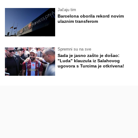
Jačaju tim
Barcelona oborila rekord novim
ulaznim transferom
Spremni su na sve
Sada je jasno zašto je došao:
"Luda" klauzula iz Salahovog
ugovora s Turcima je otkrivena!