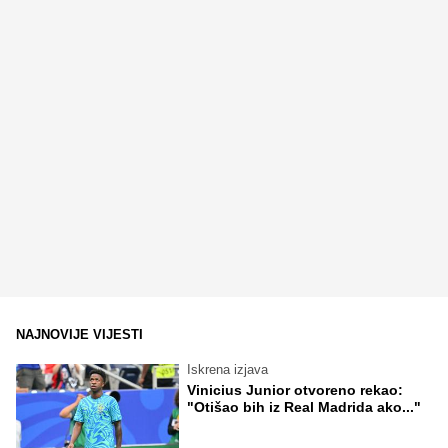
NAJNOVIJE VIJESTI
Iskrena izjava
Vinicius Junior otvoreno rekao:
"Otišao bih iz Real Madrida ako..."