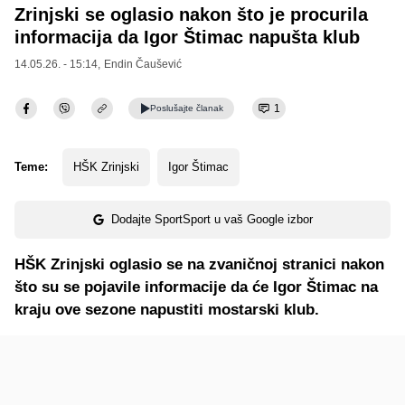
Zrinjski se oglasio nakon što je procurila
informacija da Igor Štimac napušta klub
14.05.26. - 15:14,
Endin Čaušević
1
Poslušajte
članak
Teme:
HŠK Zrinjski
Igor Štimac
Dodajte SportSport u vaš Google izbor
HŠK Zrinjski oglasio se na zvaničnoj stranici nakon
što su se pojavile informacije da će Igor Štimac na
kraju ove sezone napustiti mostarski klub.