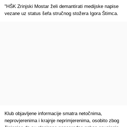
"HŠK Zrinjski Mostar želi demantirati medijske napise
vezane uz status šefa stručnog stožera Igora Štimca.
Klub objavljene informacije smatra netočnima,
neprovjerenima i krajnje neprimjerenima, osobito zbog