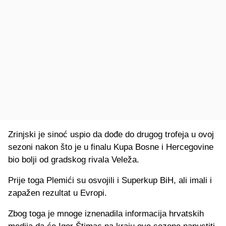
Zrinjski je sinoć uspio da dođe do drugog trofeja u ovoj
sezoni nakon što je u finalu Kupa Bosne i Hercegovine
bio bolji od gradskog rivala Veleža.
Prije toga Plemići su osvojili i Superkup BiH, ali imali i
zapažen rezultat u Evropi.
Zbog toga je mnoge iznenadila informacija hrvatskih