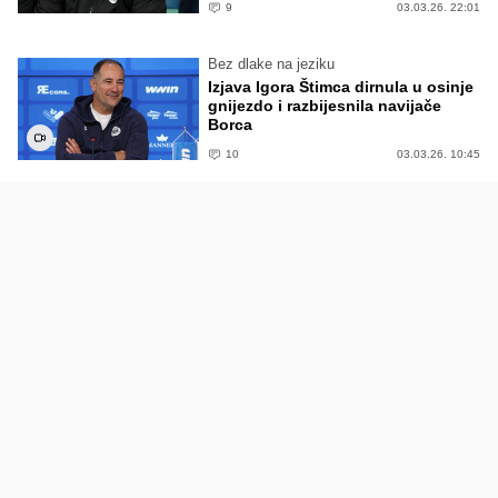
9
03.03.26. 22:01
Bez dlake na jeziku
Izjava Igora Štimca dirnula u osinje
gnijezdo i razbijesnila navijače
Borca
10
03.03.26. 10:45