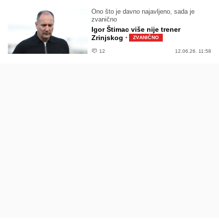
Ono što je davno najavljeno, sada je
zvanično
Igor Štimac više nije trener
·
Zrinjskog
ZVANIČNO
12
12.06.26. 11:58