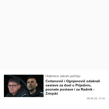
Utakmice uskoro počinju
Cvitanović i Ognjenović odabrali
sastave za duel u Prijedoru,
poznate postave i za Radnik -
Zrinjski
09.05.26. 17:41