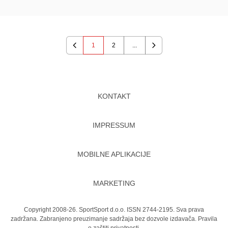
1
2
...
Previous
Next
KONTAKT
IMPRESSUM
MOBILNE APLIKACIJE
MARKETING
Copyright 2008-26. SportSport d.o.o. ISSN 2744-2195. Sva prava
zadržana. Zabranjeno preuzimanje sadržaja bez dozvole izdavača.
Pravila