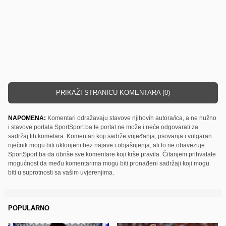
PRIKAŽI STRANICU KOMENTARA (0)
NAPOMENA:
Komentari odražavaju stavove njihovih autora/ica, a ne nužno
i stavove portala SportSport.ba te portal ne može i neće odgovarati za
sadržaj tih kometara. Komentari koji sadrže vrijeđanja, psovanja i vulgaran
riječnik mogu biti uklonjeni bez najave i objašnjenja, ali to ne obavezuje
SportSport.ba da obriše sve komentare koji krše pravila. Čitanjem prihvatate
mogućnost da među komentarima mogu biti pronađeni sadržaji koji mogu
biti u suprotnosti sa vašim uvjerenjima.
POPULARNO