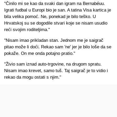
"Činilo mi se kao da svaki dan igram na Bernabéuu.
Igrati fudbal u Europi bio je san. A tatina Visa kartica je
bila velika pomoć. Ne, ponekad je bilo teško. U
Hrvatskoj su se dogodile stvari koje se nisam usudio
reći svojim roditeljima."
"Nisam imao prikladan stan. Jednom me je saigrač
pitao može li doći. Rekao sam 'ne' jer je bilo loše da se
pokaže. On me onda potajno pratio."
"Živio sam iznad auto-trgovine, na drugom spratu.
Nisam imao krevet, samo tuš. Taj saigrač je to vidio i
rekao da mogu ostati s njim."