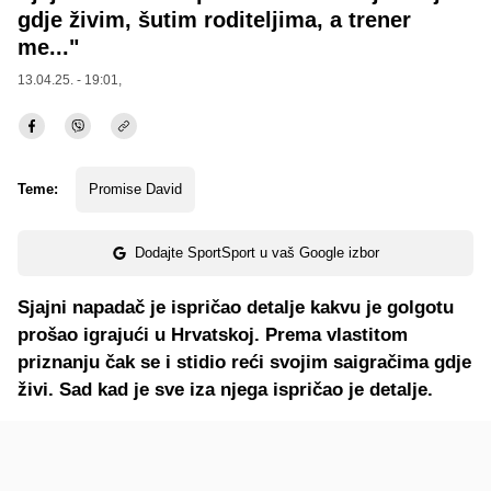
gdje živim, šutim roditeljima, a trener
me..."
13.04.25. - 19:01,
Teme:
Promise David
Dodajte SportSport u vaš Google izbor
Sjajni napadač je ispričao detalje kakvu je golgotu
prošao igrajući u Hrvatskoj. Prema vlastitom
priznanju čak se i stidio reći svojim saigračima gdje
živi. Sad kad je sve iza njega ispričao je detalje.