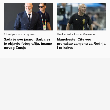
Obavljeni su razgovori
Velika želja Enza Maresce
Sada je sve jasno: Barbarez
Manchester City već
je objavio fotografiju, imamo
pronašao zamjenu za Rodrija
novog Zmaja
i to kakvu!