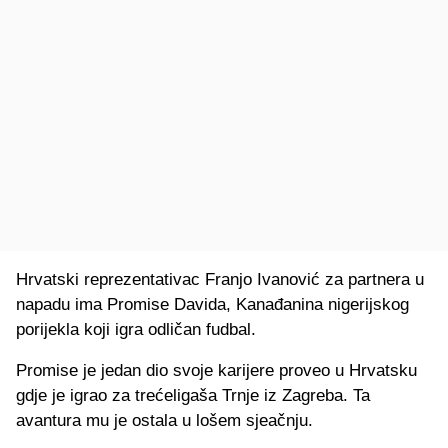
Hrvatski reprezentativac Franjo Ivanović za partnera u
napadu ima Promise Davida, Kanađanina nigerijskog
porijekla koji igra odličan fudbal.
Promise je jedan dio svoje karijere proveo u Hrvatsku
gdje je igrao za trećeligaša Trnje iz Zagreba. Ta
avantura mu je ostala u lošem sjeačnju.