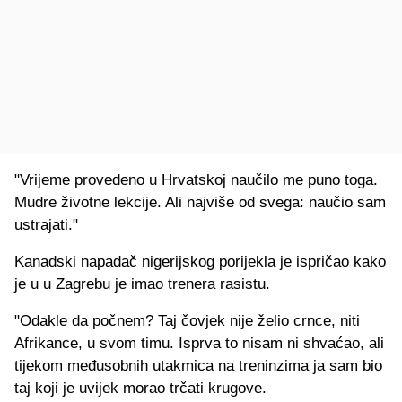
"Vrijeme provedeno u Hrvatskoj naučilo me puno toga.
Mudre životne lekcije. Ali najviše od svega: naučio sam
ustrajati."
Kanadski napadač nigerijskog porijekla je ispričao kako
je u u Zagrebu je imao trenera rasistu.
"Odakle da počnem? Taj čovjek nije želio crnce, niti
Afrikance, u svom timu. Isprva to nisam ni shvaćao, ali
tijekom međusobnih utakmica na treninzima ja sam bio
taj koji je uvijek morao trčati krugove.