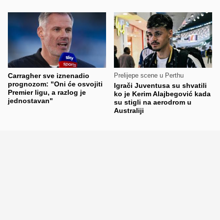
Carragher sve iznenadio
Prelijepe scene u Perthu
prognozom: "Oni će osvojiti
Igrači Juventusa su shvatili
Premier ligu, a razlog je
ko je Kerim Alajbegović kada
jednostavan"
su stigli na aerodrom u
Australiji