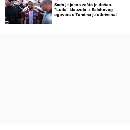
Sada je jasno zašto je došao:
"Luda" klauzula iz Salahovog
ugovora s Turcima je otkrivena!