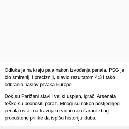
Odluka je na kraju pala nakon izvođenja penala. PSG je
bio smireniji i precizniji, slavio rezultatom 4:3 i tako
odbranio naslov prvaka Europe.
Dok su Parižani slavili veliki uspjeh, igrači Arsenala
teško su podnosili poraz. Mnogi su nakon posljednjeg
penala ostali na travnjaku vidno razočarani zbog
propuštene prilike da ispišu historiju kluba.