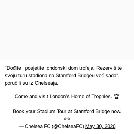
"Dođite i posjetite londonski dom trofeja. Rezervišite
svoju turu stadiona na Stamford Bridgeu već sada",
poručili su iz Chelseaja.
Come and visit London’s Home of Trophies. 🏆
Book your Stadium Tour at Stamford Bridge now.
⭐️⭐️
May 30, 2026
— Chelsea FC (@ChelseaFC)