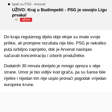
Igrali su PSG - Arsenal
UŽIVO: Kraj u Budimpešti - PSG je osvojio Ligu
prvaka!
UŽIVO
Do kraja regularnog dijela obje ekipe su imale svoje
prilike, ali promjene rezultata nije bilo. PSG je nekoliko
puta ozbiljno zaprijetio, dok je Arsenal nastojao
sačuvati koncentraciju i izboriti produžetke.
Dodatnih 30 minuta donijelo je mnogo opreza s obje
strane. Umor je bio vidljiv kod igrača, pa su šanse bile
rijetke i nijedan tim nije uspio pronaći pogodak vrijedan
europske krune.