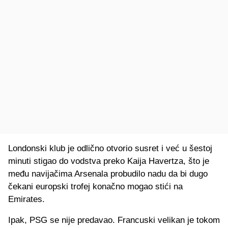
Londonski klub je odlično otvorio susret i već u šestoj
minuti stigao do vodstva preko Kaija Havertza, što je
među navijačima Arsenala probudilo nadu da bi dugo
čekani europski trofej konačno mogao stići na
Emirates.
Ipak, PSG se nije predavao. Francuski velikan je tokom