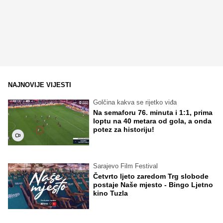
NAJNOVIJE VIJESTI
Golčina kakva se rijetko viđa
Na semaforu 76. minuta i 1:1, prima
loptu na 40 metara od gola, a onda
potez za historiju!
Sarajevo Film Festival
Četvrto ljeto zaredom Trg slobode
postaje Naše mjesto - Bingo Ljetno
kino Tuzla