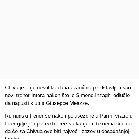
Chivu je prije nekoliko dana zvanično predstavljen kao
novi trener Intera nakon što je Simone Inzaghi odlučio
da napusti klub s Giuseppe Meazze.
Rumunski trener se nakon polusezone u Parmi vratio u
Inter gdje je i počeo trenersku karijeru, te nema dilema
da će za Chivua ovo biti najveći izazov u dosadašnjoj