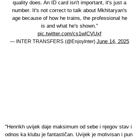
quality does. An ID card isn't important, it's just a
number. It's not correct to talk about Mkhitaryan's
age because of how he trains, the professional he
is and what he's shown.”
pic.twitter.com/cs1wlCVUxf
June 14, 2025
— INTER TRANSFERS (@EnjoyInter)
"Henrikh uvijek daje maksimum od sebe i njegov stav i
odnos ka klubu je fantastičan. Uvijek je motivisan i pun