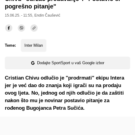
pogrešno pitanje"
15.06.25. - 11:55,
Endin Čaušević
Teme:
Inter Milan
Dodajte SportSport u vaš Google izbor
Cristian Chivu odlučio je "prodrmati" ekipu Intera
jer je već dao do znanja koji igrači su na prodaju
ovog ljeta. No, jednog od njih odlučio je da zaštiti
nakon što mu je novinar postavio pitanje za
rođenog Bugojanca Petra Sučića.