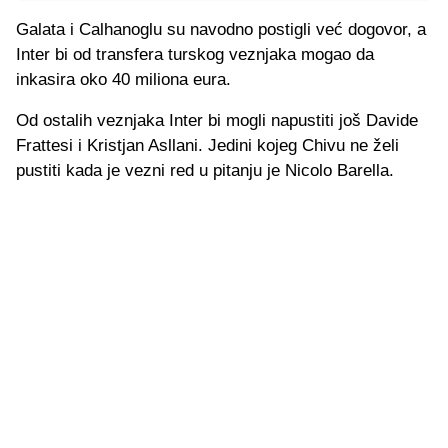
Galata i Calhanoglu su navodno postigli već dogovor, a
Inter bi od transfera turskog veznjaka mogao da
inkasira oko 40 miliona eura.
Od ostalih veznjaka Inter bi mogli napustiti još Davide
Frattesi i Kristjan Asllani. Jedini kojeg Chivu ne želi
pustiti kada je vezni red u pitanju je Nicolo Barella.