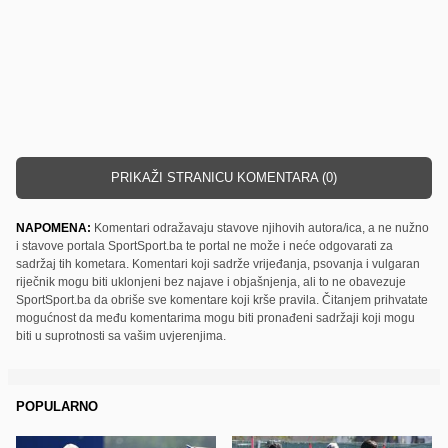
PRIKAŽI STRANICU KOMENTARA (0)
NAPOMENA:
Komentari odražavaju stavove njihovih autora/ica, a ne nužno
i stavove portala SportSport.ba te portal ne može i neće odgovarati za
sadržaj tih kometara. Komentari koji sadrže vrijeđanja, psovanja i vulgaran
riječnik mogu biti uklonjeni bez najave i objašnjenja, ali to ne obavezuje
SportSport.ba da obriše sve komentare koji krše pravila. Čitanjem prihvatate
mogućnost da među komentarima mogu biti pronađeni sadržaji koji mogu
biti u suprotnosti sa vašim uvjerenjima.
POPULARNO