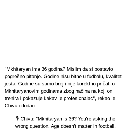
"Mkhitaryan ima 36 godina? Mislim da si postavio
pogrešno pitanje. Godine nisu bitne u fudbalu, kvalitet
jesta. Godine su samo broj i nije korektno pričati o
Mkhitaryanovim godinama zbog načina na koji on
trenira i pokazuje kakav je profesionalac", rekao je
Chivu i dodao.
🎙️ Chivu: "Mkhitaryan is 36? You're asking the
wrong question. Age doesn't matter in football,