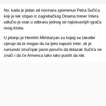
No, kada je jedan od novinara spomenuo Petra Sučića
koji je tek stigao iz zagrebačkog Dinama trener Intera
odlučio je stati u odbranu jednog od najiskusnijih igrača
ovog kluba.
U pitanju je Henrikh Mkhitaryan za kojeg se također
vjeruje da bi mogao da na ljeto napusti Inter, ali je
rumunski stručnjak jasno poručio da dolazak Sučića ne
znači i da će Armenca tako lako pustiti da ide.