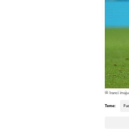
Iranci imaju
Teme:
Fud