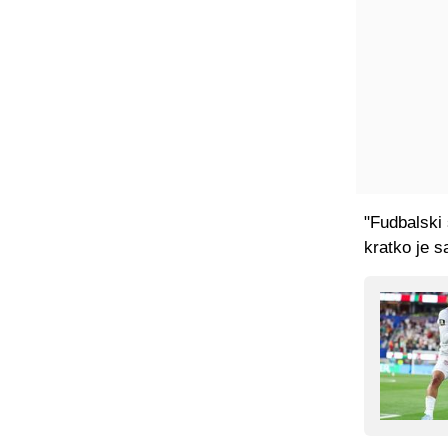
"Fudbalski 
kratko je s