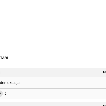
TARI
i
16
demokratija.
0