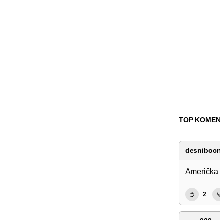
TOP KOMEN
desnibocn
Američka 
2