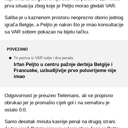
prva situacija zbog koje je Peljto morao gledati VAR.
Saliba je u kaznenom prostoru neoprezno oborio jednog
igrača Belgije, a Peljto je nakon što je imao konsultacije
sa VAR sobom pokazao na bijelu tačku.
POVEZANO
Tri poziva iz VAR sobe i dva penala
Irfan Peljto u centru pažnje derbija Belgije i
Francuske, uzbudljivije prvo poluvrijeme nije
imao
Odgovornost je preuzeo Tielemans, ali se propisno
obrukao jer je promašio cijeli gol i na semaforu je
ostalo 0:0.
Samo desetak minuta kasnije penal na drugoj strani.