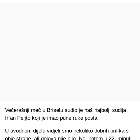
Večerašnji meč u Briselu sudio je naš najbolji sudija
Irfan Peljto koji je imao pune ruke posla.
U uvodnom dijelu vidjeli smo nekoliko dobrih prilika s
obje strane, ali golova nije bilo. No, potom u 22. minuti