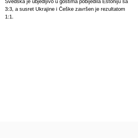
Švedska je ubjedljivo u gostima pobijedila Estoniju sa
3:3, a susret Ukrajine i Češke završen je rezultatom
1:1.