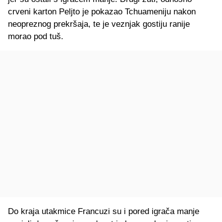
crveni karton Peljto je pokazao Tchuameniju nakon
neopreznog prekršaja, te je veznjak gostiju ranije
morao pod tuš.
Do kraja utakmice Francuzi su i pored igrača manje