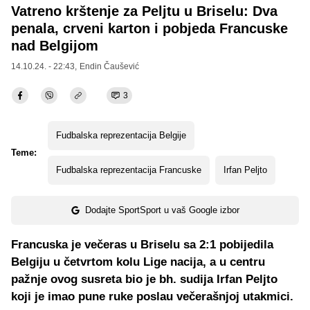
Vatreno krštenje za Peljtu u Briselu: Dva
penala, crveni karton i pobjeda Francuske
nad Belgijom
14.10.24. - 22:43,
Endin Čaušević
3
Fudbalska reprezentacija Belgije
Teme:
Fudbalska reprezentacija Francuske
Irfan Peljto
Dodajte SportSport u vaš Google izbor
Francuska je večeras u Briselu sa 2:1 pobijedila
Belgiju u četvrtom kolu Lige nacija, a u centru
pažnje ovog susreta bio je bh. sudija Irfan Peljto
koji je imao pune ruke poslau večerašnjoj utakmici.