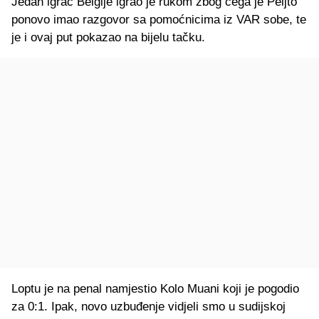
Jedan igrač Belgije igrao je rukom zbog čega je Peljto
ponovo imao razgovor sa pomoćnicima iz VAR sobe, te
je i ovaj put pokazao na bijelu tačku.
Loptu je na penal namjestio Kolo Muani koji je pogodio
za 0:1. Ipak, novo uzbuđenje vidjeli smo u sudijskoj