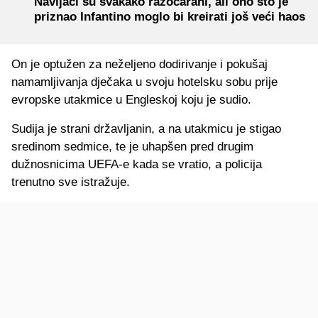
Navijači su svakako razočarani, ali ono što je
priznao Infantino moglo bi kreirati još veći haos
On je optužen za neželjeno dodirivanje i pokušaj
namamljivanja dječaka u svoju hotelsku sobu prije
evropske utakmice u Engleskoj koju je sudio.
Sudija je strani državljanin, a na utakmicu je stigao
sredinom sedmice, te je uhapšen pred drugim
dužnosnicima UEFA-e kada se vratio, a policija
trenutno sve istražuje.