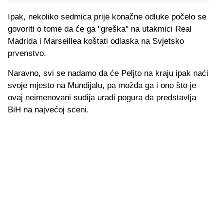
Ipak, nekoliko sedmica prije konačne odluke počelo se
govoriti o tome da će ga "greška" na utakmici Real
Madrida i Marseillea koštati odlaska na Svjetsko
prvenstvo.
Naravno, svi se nadamo da će Peljto na kraju ipak naći
svoje mjesto na Mundijalu, pa možda ga i ono što je
ovaj neimenovani sudija uradi pogura da predstavlja
BiH na najvećoj sceni.