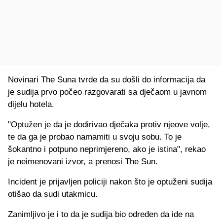
Novinari The Suna tvrde da su došli do informacija da
je sudija prvo počeo razgovarati sa dječaom u javnom
dijelu hotela.
"Optužen je da je dodirivao dječaka protiv njeove volje,
te da ga je probao namamiti u svoju sobu. To je
šokantno i potpuno neprimjereno, ako je istina", rekao
je neimenovani izvor, a prenosi The Sun.
Incident je prijavljen policiji nakon što je optuženi sudija
otišao da sudi utakmicu.
Zanimljivo je i to da je sudija bio određen da ide na