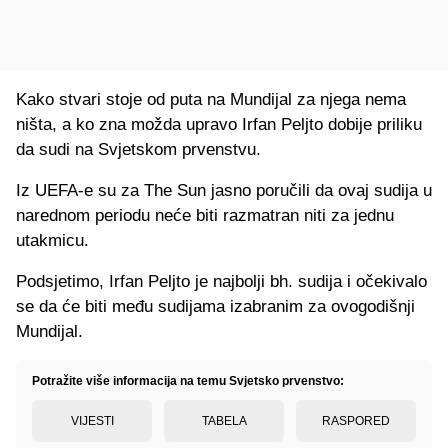
Kako stvari stoje od puta na Mundijal za njega nema
ništa, a ko zna možda upravo Irfan Peljto dobije priliku
da sudi na Svjetskom prvenstvu.
Iz UEFA-e su za The Sun jasno poručili da ovaj sudija u
narednom periodu neće biti razmatran niti za jednu
utakmicu.
Podsjetimo, Irfan Peljto je najbolji bh. sudija i očekivalo
se da će biti među sudijama izabranim za ovogodišnji
Mundijal.
Potražite više informacija na temu Svjetsko prvenstvo:
VIJESTI
TABELA
RASPORED