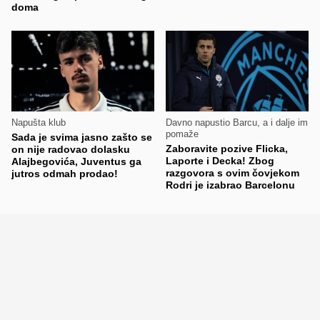
doma
Napušta klub
Davno napustio Barcu, a i dalje im
pomaže
Sada je svima jasno zašto se
Zaboravite pozive Flicka,
on nije radovao dolasku
Laporte i Decka! Zbog
Alajbegovića, Juventus ga
razgovora s ovim čovjekom
jutros odmah prodao!
Rodri je izabrao Barcelonu