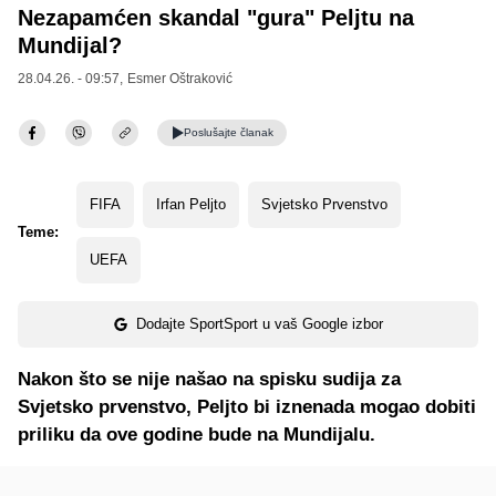
Nezapamćen skandal "gura" Peljtu na
Mundijal?
28.04.26. - 09:57,
Esmer Oštraković
Poslušajte
članak
FIFA
Irfan Peljto
Svjetsko Prvenstvo
Teme:
UEFA
Dodajte SportSport u vaš Google izbor
Nakon što se nije našao na spisku sudija za
Svjetsko prvenstvo, Peljto bi iznenada mogao dobiti
priliku da ove godine bude na Mundijalu.