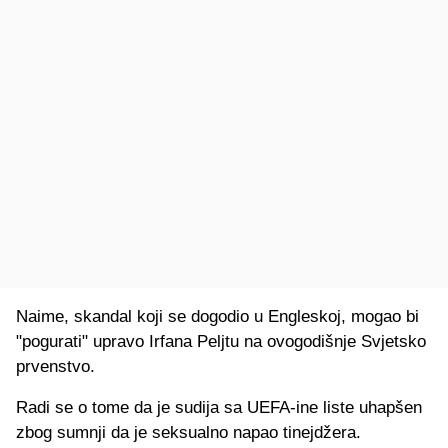
Naime, skandal koji se dogodio u Engleskoj, mogao bi
"pogurati" upravo Irfana Peljtu na ovogodišnje Svjetsko
prvenstvo.
Radi se o tome da je sudija sa UEFA-ine liste uhapšen
zbog sumnji da je seksualno napao tinejdžera.