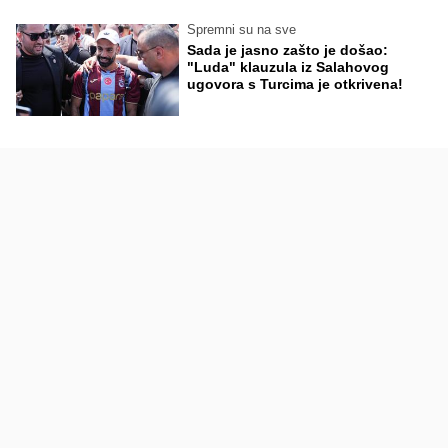
Spremni su na sve
Sada je jasno zašto je došao:
"Luda" klauzula iz Salahovog
ugovora s Turcima je otkrivena!