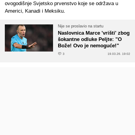
ovogodišnje Svjetsko prvenstvo koje se održava u
Americi, Kanadi i Meksiku.
Nije se proslavio na startu
Naslovnica Marce 'vrišti' zbog
šokantne odluke Peljte: "O
Bože! Ovo je nemoguće!"
3
19.03.26. 19:02