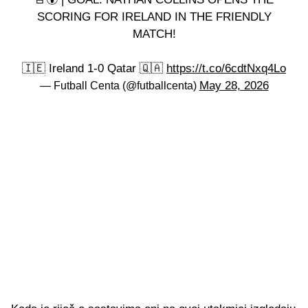
SCORING FOR IRELAND IN THE FRIENDLY
MATCH!
🇮🇪 Ireland 1-0 Qatar 🇶🇦
https://t.co/6cdtNxq4Lo
May 28, 2026
— Futball Centa (@futballcenta)