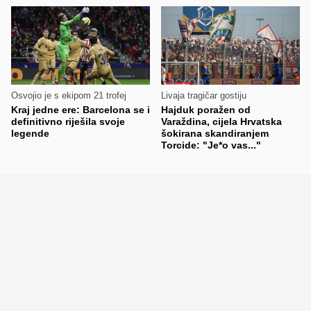
Osvojio je s ekipom 21 trofej
Livaja tragičar gostiju
Kraj jedne ere: Barcelona se i
Hajduk poražen od
definitivno riješila svoje
Varaždina, cijela Hrvatska
legende
šokirana skandiranjem
Torcide: "Je*o vas..."