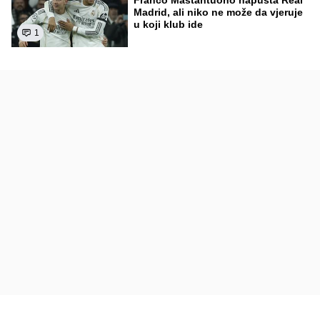
Franco Mastantuono napušta Real
Madrid, ali niko ne može da vjeruje
u koji klub ide
1