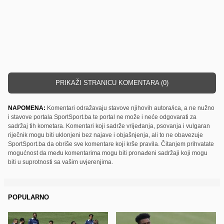
PRIKAŽI STRANICU KOMENTARA (0)
NAPOMENA:
Komentari odražavaju stavove njihovih autora/ica, a ne nužno
i stavove portala SportSport.ba te portal ne može i neće odgovarati za
sadržaj tih kometara. Komentari koji sadrže vrijeđanja, psovanja i vulgaran
riječnik mogu biti uklonjeni bez najave i objašnjenja, ali to ne obavezuje
SportSport.ba da obriše sve komentare koji krše pravila. Čitanjem prihvatate
mogućnost da među komentarima mogu biti pronađeni sadržaji koji mogu
biti u suprotnosti sa vašim uvjerenjima.
POPULARNO