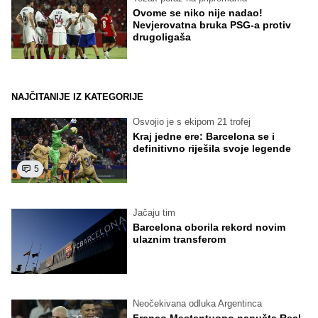
Ovome se niko nije nadao!
Nevjerovatna bruka PSG-a protiv
drugoligaša
NAJČITANIJE IZ KATEGORIJE
Osvojio je s ekipom 21 trofej
Kraj jedne ere: Barcelona se i
definitivno riješila svoje legende
5
Jačaju tim
Barcelona oborila rekord novim
ulaznim transferom
Neočekivana odluka Argentinca