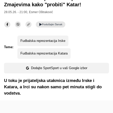
Zmajevima kako "probiti" Katar!
28.05.26. - 21:00,
Esmer Oštraković
Poslušajte
članak
Fudbalska reprezentacija Irske
Teme:
Fudbalska reprezentacija Katara
Dodajte SportSport u vaš Google izbor
U toku je prijateljska utakmica između Irske i
Katara, a Irci su nakon samo pet minuta stigli do
vodstva.