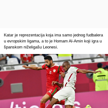
Katar je reprezentacija koja ima samo jednog fudbalera
u evropskim ligama, a to je Homam Al-Amin koji igra u
španskom niželigašu Leonesi.