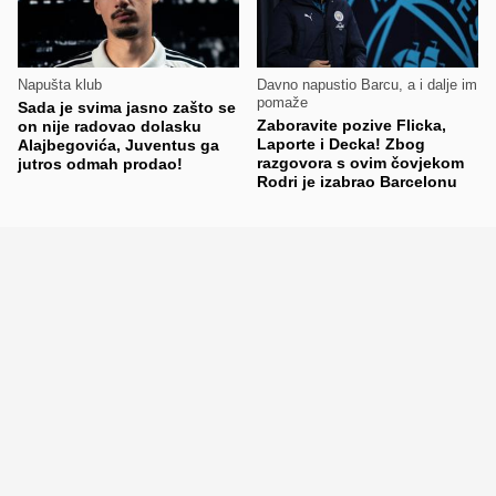
Napušta klub
Davno napustio Barcu, a i dalje im
pomaže
Sada je svima jasno zašto se
Zaboravite pozive Flicka,
on nije radovao dolasku
Laporte i Decka! Zbog
Alajbegovića, Juventus ga
razgovora s ovim čovjekom
jutros odmah prodao!
Rodri je izabrao Barcelonu