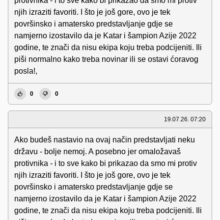
protivnika - i to sve kako bi prikazao da smo mi protiv
njih izraziti favoriti. I što je još gore, ovo je tek
površinsko i amatersko predstavljanje gdje se
namjerno izostavilo da je Katar i šampion Azije 2022
godine, te znači da nisu ekipa koju treba podcijeniti. Ili
piši normalno kako treba novinar ili se ostavi ćoravog
posla!,
0
0
19.07.26. 07:20
Ako budeš nastavio na ovaj način predstavljati neku
državu - bolje nemoj. A posebno jer omaložavaš
protivnika - i to sve kako bi prikazao da smo mi protiv
njih izraziti favoriti. I što je još gore, ovo je tek
površinsko i amatersko predstavljanje gdje se
namjerno izostavilo da je Katar i šampion Azije 2022
godine, te znači da nisu ekipa koju treba podcijeniti. Ili