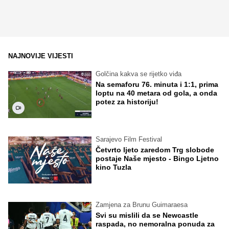
NAJNOVIJE VIJESTI
Golčina kakva se rijetko viđa
Na semaforu 76. minuta i 1:1, prima
loptu na 40 metara od gola, a onda
potez za historiju!
Sarajevo Film Festival
Četvrto ljeto zaredom Trg slobode
postaje Naše mjesto - Bingo Ljetno
kino Tuzla
Zamjena za Brunu Guimaraesa
Svi su mislili da se Newcastle
raspada, no nemoralna ponuda za