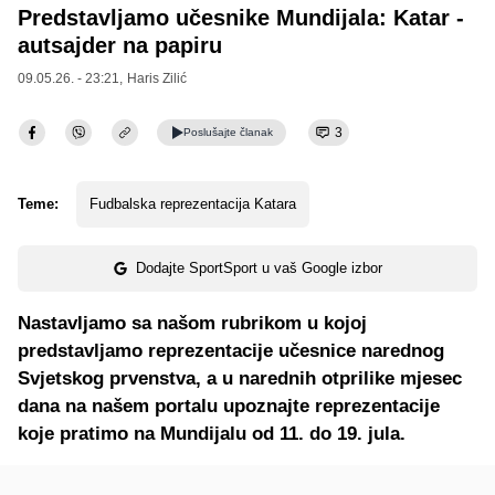
Predstavljamo učesnike Mundijala: Katar -
autsajder na papiru
09.05.26. - 23:21,
Haris Zilić
3
Poslušajte
članak
Teme:
Fudbalska reprezentacija Katara
Dodajte SportSport u vaš Google izbor
Nastavljamo sa našom rubrikom u kojoj
predstavljamo reprezentacije učesnice narednog
Svjetskog prvenstva, a u narednih otprilike mjesec
dana na našem portalu upoznajte reprezentacije
koje pratimo na Mundijalu od 11. do 19. jula.