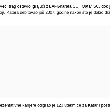
jveći trag ostavio igrajući za Al-Gharafa SC i Qatar SC, dok 
iju Katara debitovao još 2007. godine nakon što je dobio dr
zentativne karijere odigrao je 123 utakmice za Katar i post