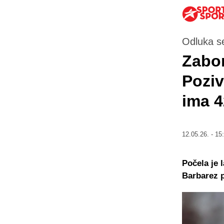
Odluka se
Zabor
Poziv
ima 4
12.05.26. - 15
Počela je 
Barbarez p