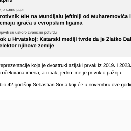
 je samo papir
rotivnik BiH na Mundijalu jeftiniji od Muharemovića i
emaju igrača u evropskim ligama
javili su uskoro zvaničnu potvrdu
ok u Hrvatskoj: Katarski mediji tvrde da je Zlatko Dal
elektor njihove zemlje
eprezentacije koja je dvostruki azijski prvak iz 2019. i 2023
očekivana imena, ali ipak, jedno ime je privuklo pažnju.
bio 42-godišnji Sebastian Soria koji će u novembru ove godi