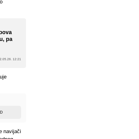
do
ubova
u, pa
2.05.26. 12:21
uje
ED
 navijači