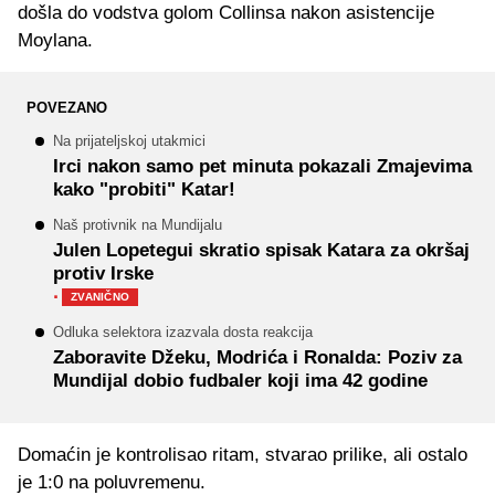
došla do vodstva golom Collinsa nakon asistencije
Moylana.
POVEZANO
Na prijateljskoj utakmici
Irci nakon samo pet minuta pokazali Zmajevima
kako "probiti" Katar!
Naš protivnik na Mundijalu
Julen Lopetegui skratio spisak Katara za okršaj
protiv Irske
·
ZVANIČNO
Odluka selektora izazvala dosta reakcija
Zaboravite Džeku, Modrića i Ronalda: Poziv za
Mundijal dobio fudbaler koji ima 42 godine
Domaćin je kontrolisao ritam, stvarao prilike, ali ostalo
je 1:0 na poluvremenu.