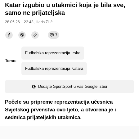
Katar izgubio u utakmici koja je bila sve,
samo ne prijateljska
28.05.26. - 22:43,
Haris Zilić
7
Fudbalska reprezentacija Irske
Teme:
Fudbalska reprezentacija Katara
Dodajte SportSport u vaš Google izbor
Počele su pripreme reprezentacija učesnica
Svjetskog prvenstva ovo ljeto, a otvorena je i
sedmica prijateljskih utakmica.