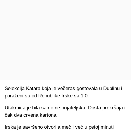
Selekcija Katara koja je večeras gostovala u Dublinu i
poraženi su od Republike Irske sa 1:0.
Utakmica je bila samo ne prijateljska. Dosta prekršaja i
čak dva crvena kartona.
Irska je savršeno otvorila meč i već u petoj minuti