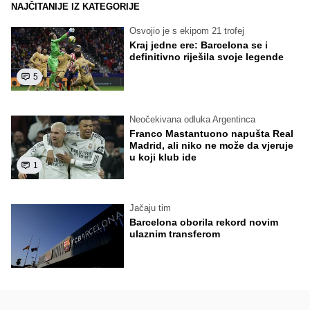
NAJČITANIJE IZ KATEGORIJE
Osvojio je s ekipom 21 trofej
Kraj jedne ere: Barcelona se i
definitivno riješila svoje legende
5
Neočekivana odluka Argentinca
Franco Mastantuono napušta Real
Madrid, ali niko ne može da vjeruje
u koji klub ide
1
Jačaju tim
Barcelona oborila rekord novim
ulaznim transferom