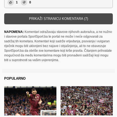
1
0
PRIKAŽI STRANICU KOMENTARA (7)
NAPOMENA:
Komentari odražavaju stavove njihovih autora/ica, a ne nužno
i stavove portala SportSport.ba te portal ne može i neće odgovarati za
sadržaj tih kometara. Komentari koji sadrže vrijeđanja, psovanja i vulgaran
riječnik mogu biti uklonjeni bez najave i objašnjenja, ali to ne obavezuje
SportSport.ba da obriše sve komentare koji krše pravila. Čitanjem prihvatate
mogućnost da među komentarima mogu biti pronađeni sadržaji koji mogu
biti u suprotnosti sa vašim uvjerenjima.
POPULARNO