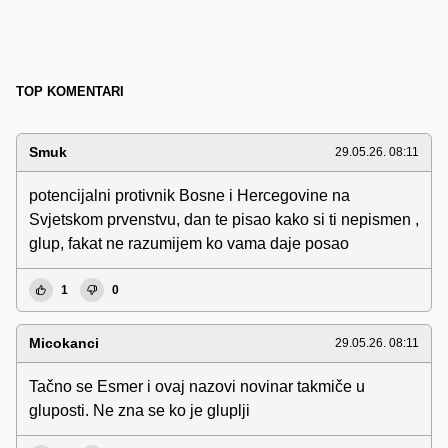
TOP KOMENTARI
Smuk
29.05.26. 08:11
potencijalni protivnik Bosne i Hercegovine na
Svjetskom prvenstvu, dan te pisao kako si ti nepismen ,
glup, fakat ne razumijem ko vama daje posao
1
0
Micokanci
29.05.26. 08:11
Tačno se Esmer i ovaj nazovi novinar takmiče u
gluposti. Ne zna se ko je gluplji