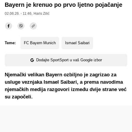
Bayern je krenuo po prvo ljetno pojačanje
02.06.26. - 11:46,
Haris Zilić
Teme:
FC Bayern Munich
Ismael Saibari
Dodajte SportSport u vaš Google izbor
Njemački velikan Bayern ozbiljno je zagrizao za
usluge veznjaka Ismael Saibari, a prema navodima
njemačkih medija razgovori između dvije strane već
su započeli.