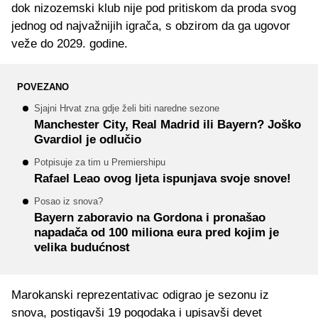
dok nizozemski klub nije pod pritiskom da proda svog
jednog od najvažnijih igrača, s obzirom da ga ugovor
veže do 2029. godine.
POVEZANO
Sjajni Hrvat zna gdje želi biti naredne sezone
Manchester City, Real Madrid ili Bayern? Joško
Gvardiol je odlučio
Potpisuje za tim u Premiershipu
Rafael Leao ovog ljeta ispunjava svoje snove!
Posao iz snova?
Bayern zaboravio na Gordona i pronašao
napadača od 100 miliona eura pred kojim je
velika budućnost
Marokanski reprezentativac odigrao je sezonu iz
snova, postigavši 19 pogodaka i upisavši devet