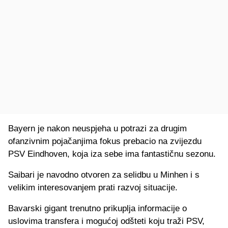
Bayern je nakon neuspjeha u potrazi za drugim
ofanzivnim pojačanjima fokus prebacio na zvijezdu
PSV Eindhoven, koja iza sebe ima fantastičnu sezonu.
Saibari je navodno otvoren za selidbu u Minhen i s
velikim interesovanjem prati razvoj situacije.
Bavarski gigant trenutno prikuplja informacije o
uslovima transfera i mogućoj odšteti koju traži PSV,