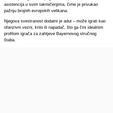
asistencija u svim takmičenjima, čime je privukao
pažnju brojnih evropskih velikana.
Njegova svestranost dodatni je adut – može igrati kao
ofanzivni vezni, krilo ili napadač, što ga čini idealnim
profilom igrača za zahtjeve Bayernovog stručnog
štaba.