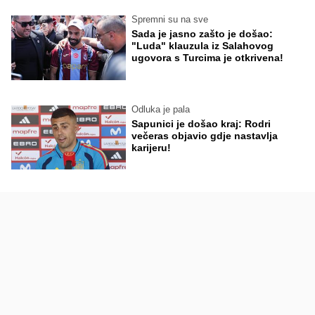
Spremni su na sve
Sada je jasno zašto je došao:
"Luda" klauzula iz Salahovog
ugovora s Turcima je otkrivena!
Odluka je pala
Sapunici je došao kraj: Rodri
večeras objavio gdje nastavlja
karijeru!