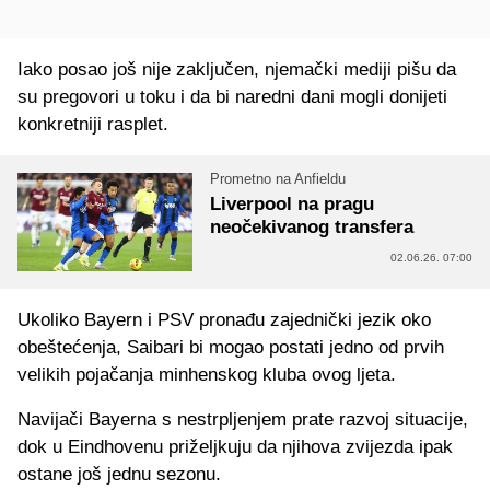
Iako posao još nije zaključen, njemački mediji pišu da
su pregovori u toku i da bi naredni dani mogli donijeti
konkretniji rasplet.
Prometno na Anfieldu
Liverpool na pragu
neočekivanog transfera
02.06.26. 07:00
Ukoliko Bayern i PSV pronađu zajednički jezik oko
obeštećenja, Saibari bi mogao postati jedno od prvih
velikih pojačanja minhenskog kluba ovog ljeta.
Navijači Bayerna s nestrpljenjem prate razvoj situacije,
dok u Eindhovenu priželjkuju da njihova zvijezda ipak
ostane još jednu sezonu.