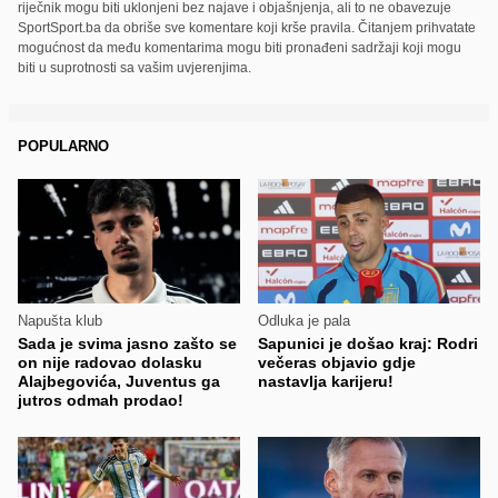
riječnik mogu biti uklonjeni bez najave i objašnjenja, ali to ne obavezuje
SportSport.ba da obriše sve komentare koji krše pravila. Čitanjem prihvatate
mogućnost da među komentarima mogu biti pronađeni sadržaji koji mogu
biti u suprotnosti sa vašim uvjerenjima.
POPULARNO
Napušta klub
Odluka je pala
Sada je svima jasno zašto se
Sapunici je došao kraj: Rodri
on nije radovao dolasku
večeras objavio gdje
Alajbegovića, Juventus ga
nastavlja karijeru!
jutros odmah prodao!