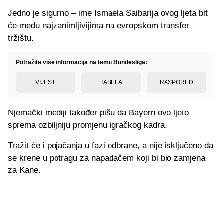
Jedno je sigurno – ime Ismaela Saibarija ovog ljeta bit
će među najzanimljivijima na evropskom transfer
tržištu.
Potražite više informacija na temu Bundesliga:
VIJESTI
TABELA
RASPORED
Njemački mediji također pišu da Bayern ovo ljeto
sprema ozbiljniju promjenu igračkog kadra.
Tražit će i pojačanja u fazi odbrane, a nije isključeno da
se krene u potragu za napadačem koji bi bio zamjena
za Kane.