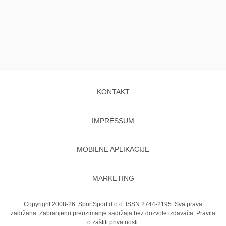
KONTAKT
IMPRESSUM
MOBILNE APLIKACIJE
MARKETING
Copyright 2008-26. SportSport d.o.o. ISSN 2744-2195. Sva prava
zadržana. Zabranjeno preuzimanje sadržaja bez dozvole izdavača.
Pravila
o zaštiti privatnosti.