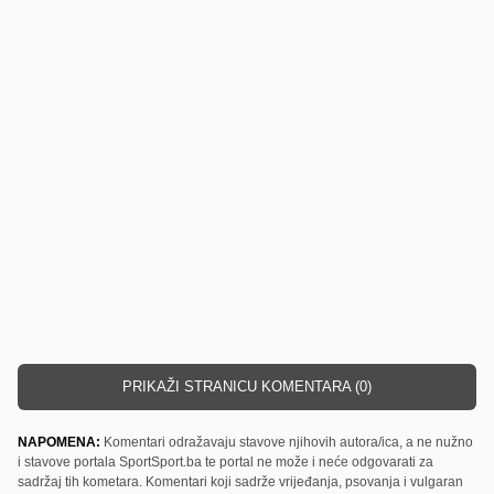
PRIKAŽI STRANICU KOMENTARA (0)
NAPOMENA:
Komentari odražavaju stavove njihovih autora/ica, a ne nužno
i stavove portala SportSport.ba te portal ne može i neće odgovarati za
sadržaj tih kometara. Komentari koji sadrže vrijeđanja, psovanja i vulgaran