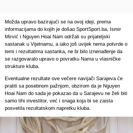
Možda upravo bazirajući se na ovoj ideji, prema
informacijama do kojih je došao SportSport.ba, Ismir
Mirvić i Nguyen Hoai Nam održali su prijateljski
sastanak u Vijetnamu, a iako još uvijek nema potvrde o
temi i rezultatima sastanka, ne bi bilo iznenađenje da
se razgovaralo upravo o povratku Nama u vlasničke
strukture kluba.
Eventualne rezultate ove večere navijači Sarajeva će
pratiti sa posebnom pažnjom, obzirom da je Nguyen
Hoai Nam do sada je pokazao da u Sarajevu ne želi biti
samo tihi investitor, već i snaga koja bi se zaista
posvetila rezultatskom napretku kluba.