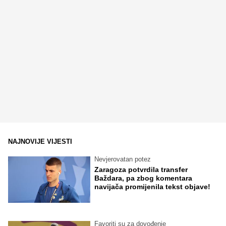
NAJNOVIJE VIJESTI
Nevjerovatan potez
Zaragoza potvrdila transfer
Baždara, pa zbog komentara
navijača promijenila tekst objave!
Favoriti su za dovođenje