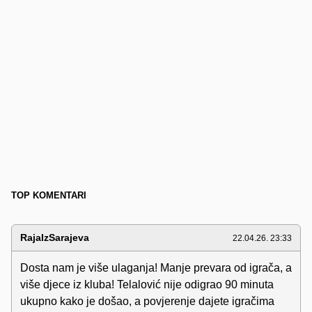
TOP KOMENTARI
RajaIzSarajeva
22.04.26. 23:33
Dosta nam je više ulaganja! Manje prevara od igrača, a
više djece iz kluba! Telalović nije odigrao 90 minuta
ukupno kako je došao, a povjerenje dajete igračima