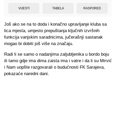
VIJESTI
TABELA
RASPORED
Još ako se na to doda i konačno upravljanje kluba sa
lica mjesta, umjesto prepuštanja ključnih izvršnih
funkcija vanjskim saradnicima, jučerašnji sastanak
mogao bi dobiti još više na značaju.
Radi li se samo o nadanjima zaljubljenika u bordo boju
ili tamo gdje ima dima zaista ima i vatre i da li su Mirvić
i Nam uopšte razgovarali o budućnosti FK Sarajeva,
pokazaće naredni dani.