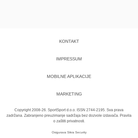
KONTAKT
IMPRESSUM
MOBILNE APLIKACIJE
MARKETING
Copyright 2008-26. SportSport d.o.o. ISSN 2744-2195. Sva prava
zadržana. Zabranjeno preuzimanje sadržaja bez dozvole izdavača.
Pravila
o zaštiti privatnosti.
Osigurava
Sikra Security