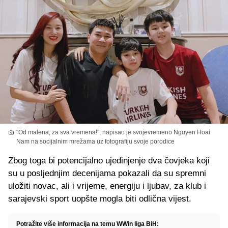
"Od malena, za sva vremena!", napisao je svojevremeno Nguyen Hoai
Nam na socijalnim mrežama uz fotografiju svoje porodice
Zbog toga bi potencijalno ujedinjenje dva čovjeka koji
su u posljednjim decenijama pokazali da su spremni
uložiti novac, ali i vrijeme, energiju i ljubav, za klub i
sarajevski sport uopšte mogla biti odlična vijest.
Potražite više informacija na temu WWin liga BiH: