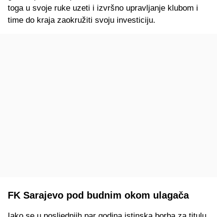
toga u svoje ruke uzeti i izvršno upravljanje klubom i
time do kraja zaokružiti svoju investiciju.
FK Sarajevo pod budnim okom ulagača
Iako se u posljednjih par godina istinska borba za titulu