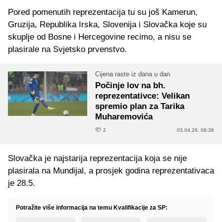
Pored pomenutih reprezentacija tu su još Kamerun,
Gruzija, Republika Irska, Slovenija i Slovačka koje su
skuplje od Bosne i Hercegovine recimo, a nisu se
plasirale na Svjetsko prvenstvo.
Cijena raste iz dana u dan
Počinje lov na bh.
reprezentativce: Velikan
spremio plan za Tarika
Muharemovića
2
03.04.26. 08:36
Slovačka je najstarija reprezentacija koja se nije
plasirala na Mundijal, a prosjek godina reprezentativaca
je 28.5.
Potražite više informacija na temu Kvalifikacije za SP: