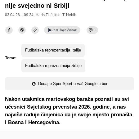
nije svejedno ni Srbiji
03.04.26. - 09:24,
Haris Zilić
, foto: T. Hebib
1
Poslušajte
članak
Fudbalska reprezentacija Italije
Teme:
Fudbalska reprezentacija Srbije
Dodajte SportSport u vaš Google izbor
Nakon utakmica martovskog baraža poznati su svi
učesnici Svjetskog prvenstva 2026. godine, a nas
najviše raduje činjenica da je svoje mjesto pronašla
i Bosna i Hercegovina.