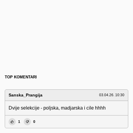
TOP KOMENTARI
Sanska_Prangija
03.04.26. 10:30
Dvije selekcije - poljska, madjarska i cile hhhh
1
0