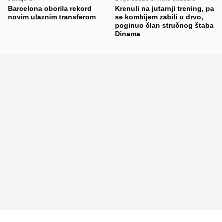
Barcelona oborila rekord
Krenuli na jutarnji trening, pa
novim ulaznim transferom
se kombijem zabili u drvo,
poginuo član stručnog štaba
Dinama