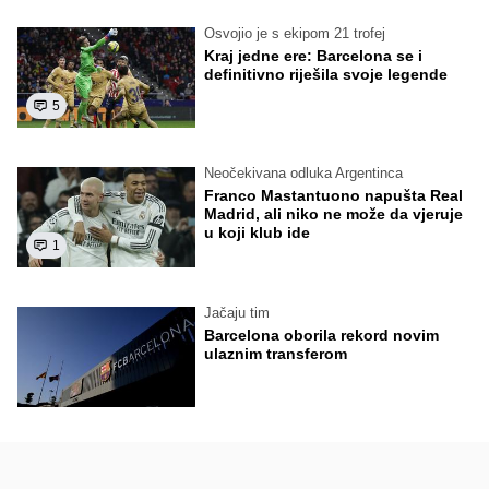
Osvojio je s ekipom 21 trofej
Kraj jedne ere: Barcelona se i
definitivno riješila svoje legende
5
Neočekivana odluka Argentinca
Franco Mastantuono napušta Real
Madrid, ali niko ne može da vjeruje
u koji klub ide
1
Jačaju tim
Barcelona oborila rekord novim
ulaznim transferom