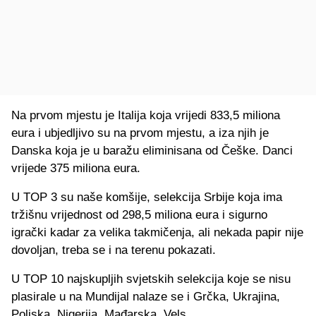
Na prvom mjestu je Italija koja vrijedi 833,5 miliona
eura i ubjedljivo su na prvom mjestu, a iza njih je
Danska koja je u baražu eliminisana od Češke. Danci
vrijede 375 miliona eura.
U TOP 3 su naše komšije, selekcija Srbije koja ima
tržišnu vrijednost od 298,5 miliona eura i sigurno
igrački kadar za velika takmičenja, ali nekada papir nije
dovoljan, treba se i na terenu pokazati.
U TOP 10 najskupljih svjetskih selekcija koje se nisu
plasirale u na Mundijal nalaze se i Grčka, Ukrajina,
Poljska, Nigerija, Mađarska, Vels.