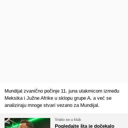
Mundijal zvanično počinje 11. juna utakmicom između
Meksika i Južne Afrike u sklopu grupe A, a već se
analiziraju mnoge stvari vezano za Mundijal.
Vratio se u klub
Pogledajte šta je dočekalo