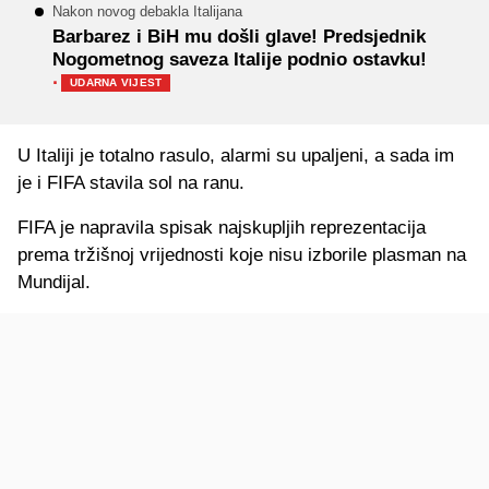
Nakon novog debakla Italijana
Barbarez i BiH mu došli glave! Predsjednik
Nogometnog saveza Italije podnio ostavku!
·
UDARNA VIJEST
U Italiji je totalno rasulo, alarmi su upaljeni, a sada im
je i FIFA stavila sol na ranu.
FIFA je napravila spisak najskupljih reprezentacija
prema tržišnoj vrijednosti koje nisu izborile plasman na
Mundijal.