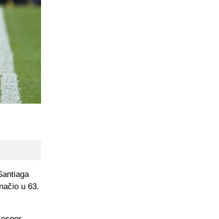
Santiaga
načio u 63.
Jesper