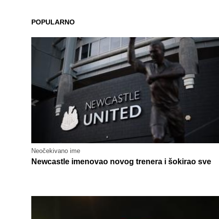
POPULARNO
Neočekivano ime
Newcastle imenovao novog trenera i šokirao sve