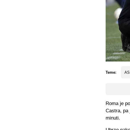
Teme:
AS
Roma je po
Castra, pa 
minuti.
Ubrzo nako