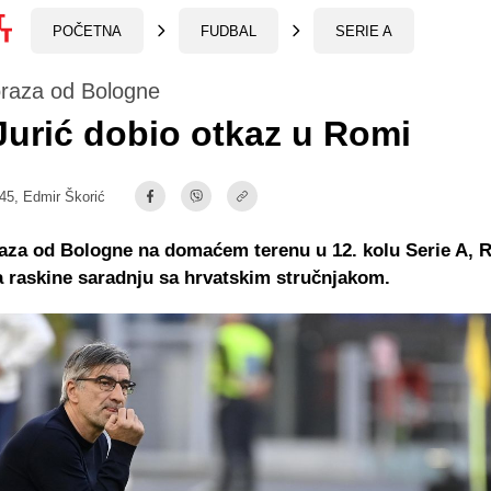
POČETNA
FUDBAL
SERIE A
raza od Bologne
Jurić dobio otkaz u Romi
:45,
Edmir Škorić
aza od Bologne na domaćem terenu u 12. kolu Serie A, 
a raskine saradnju sa hrvatskim stručnjakom.