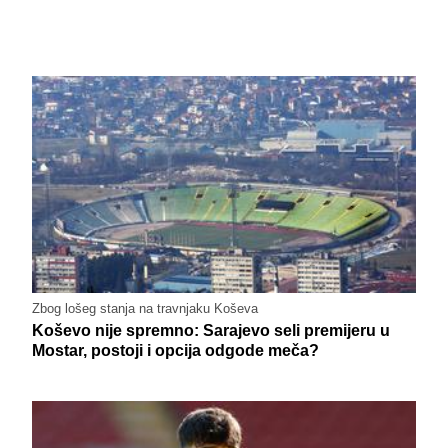
Zbog lošeg stanja na travnjaku Koševa
Koševo nije spremno: Sarajevo seli premijeru u
Mostar, postoji i opcija odgode meča?