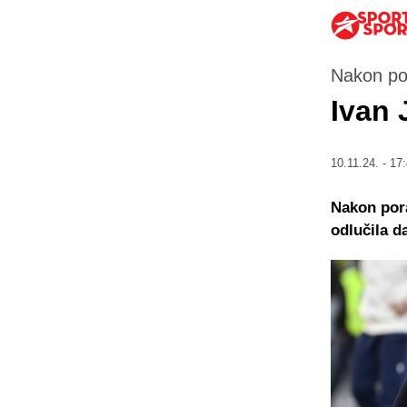
Nakon po
Ivan 
10.11.24. - 17
Nakon por
odlučila d