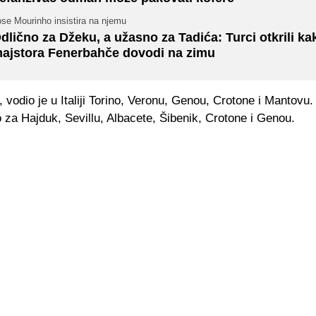
se Mourinho insistira na njemu
dlično za Džeku, a užasno za Tadića: Turci otkrili k
ajstora Fenerbahče dovodi na zimu
 vodio je u Italiji Torino, Veronu, Genou, Crotone i Mantovu.
 za Hajduk, Sevillu, Albacete, Šibenik, Crotone i Genou.