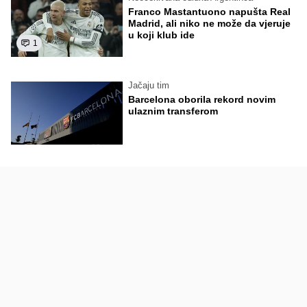
Franco Mastantuono napušta Real
Madrid, ali niko ne može da vjeruje
u koji klub ide
1
Jačaju tim
Barcelona oborila rekord novim
ulaznim transferom