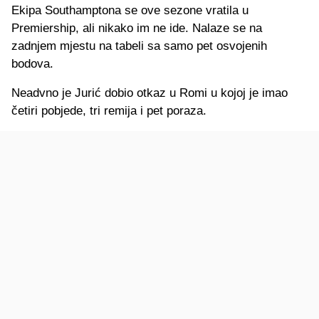
Ekipa Southamptona se ove sezone vratila u
Premiership, ali nikako im ne ide. Nalaze se na
zadnjem mjestu na tabeli sa samo pet osvojenih
bodova.
Neadvno je Jurić dobio otkaz u Romi u kojoj je imao
četiri pobjede, tri remija i pet poraza.