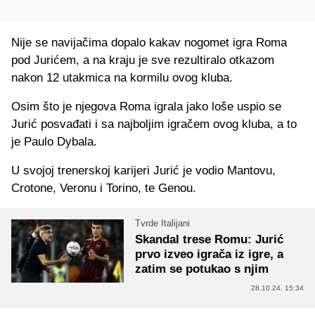
Nije se navijačima dopalo kakav nogomet igra Roma
pod Jurićem, a na kraju je sve rezultiralo otkazom
nakon 12 utakmica na kormilu ovog kluba.
Osim što je njegova Roma igrala jako loše uspio se
Jurić posvađati i sa najboljim igračem ovog kluba, a to
je Paulo Dybala.
U svojoj trenerskoj karijeri Jurić je vodio Mantovu,
Crotone, Veronu i Torino, te Genou.
Tvrde Italijani
Skandal trese Romu: Jurić
prvo izveo igrača iz igre, a
zatim se potukao s njim
28.10.24. 15:34