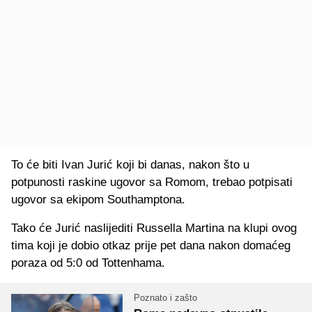
To će biti Ivan Jurić koji bi danas, nakon što u
potpunosti raskine ugovor sa Romom, trebao potpisati
ugovor sa ekipom Southamptona.
Tako će Jurić naslijediti Russella Martina na klupi ovog
tima koji je dobio otkaz prije pet dana nakon domaćeg
poraza od 5:0 od Tottenhama.
Poznato i zašto