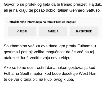
Govorilo se proteklog ljeta da bi trenao preuzeti Hajduk,
ali je na kraju taj posao dobio Italijan Gennaro Gattuso.
Potražite više informacija na temu Premier league:
VIJESTI
TABELA
RASPORED
Southampton već za dva dana igra protiv Fulhama u
gostima i postoji velika mogućnost da će već na toj
utakmici Jurić voditi svoju novu ekipu.
Ako se to ne desi, četiri dana nakon gostovanja kod
Fulhama Southmapton kod kuće dočekuje West Ham,
te će Jurić tada biti na klupi ovog kluba.