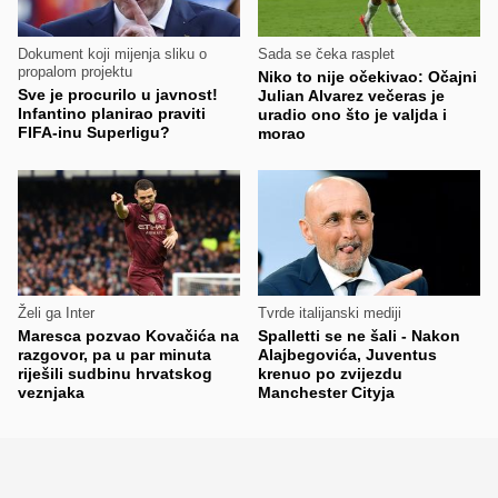
Dokument koji mijenja sliku o
Sada se čeka rasplet
propalom projektu
Niko to nije očekivao: Očajni
Sve je procurilo u javnost!
Julian Alvarez večeras je
Infantino planirao praviti
uradio ono što je valjda i
FIFA-inu Superligu?
morao
Želi ga Inter
Tvrde italijanski mediji
Maresca pozvao Kovačića na
Spalletti se ne šali - Nakon
razgovor, pa u par minuta
Alajbegovića, Juventus
riješili sudbinu hrvatskog
krenuo po zvijezdu
veznjaka
Manchester Cityja