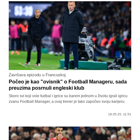
Završava epizodu u Francuskoj
Počeo je kao "ovisnik" o Football Manageru, sada
preuzima posrnuli engleski klub
Skoro svi koji vole fudbal i igrice su barem jednom u životu igrali igricu
zvanu Football Manager, a ovaj trener je tako započeo svoju karijeru.
18.05.25. 11:51