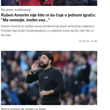
Na press konferenciji
Ruben Amorim nije htio ni da čuje o jednom igraču:
"Ma nemojte, molim vas..."
Ruben Amorim je održao press konferenciju pred večerašnju utakmicu
Premier lige protiv Southamptona, a o jednom svom igraču nije htio ni
da čuje.
16.01.25. 12:40
Nema smisla da ostaje na klupi