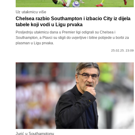
Uz utakmicu više
Chelsea razbio Southampton i izbacio City iz dijela
tabele koji vodi u Ligu prvaka
Posljednju utakmicu dana u Premier ligi odigrali su Chelsea i
Southampton, a Plavci su stigli do uvjerljive i bitne pobjede u borbi za
plasman u Ligu prvaka.
25.02.25. 23:09
Jurić u Southamptonu