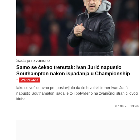
Sada je i zvanično
Samo se čekao trenutak: Ivan Jurić napustio
Southampton nakon ispadanja u Championship
·
ZVANIČNO
Iako se već odavno pretpostavljalo da će hrvatski trener Ivan Jurić
napustiti Southampton, sada je to i potvrđeno na zvaničnoj stranici ovog
kluba.
07.04.25. 13:46