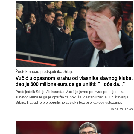
Žestok napad predsjednika Srbije
Vučić u opasnom strahu od vlasnika slavnog kluba,
dao je 600 miliona eura da ga uništi: "Hoće da..."
Predsjednik Srbije Aleksandar Vučić je javno prozvao predsjednika
slavnog kluba te ga je optužio za pokušaj destabilizacije i uništavanja
Srbije. Napad je bio poprilično žestok i bez bilo kakvog ustezanja.
10.07.25. 20:03