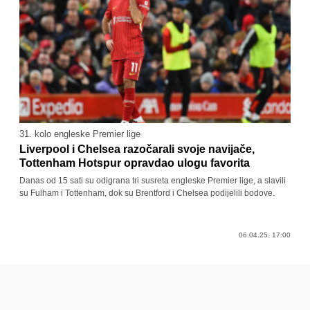
31. kolo engleske Premier lige
Liverpool i Chelsea razočarali svoje navijače,
Tottenham Hotspur opravdao ulogu favorita
Danas od 15 sati su odigrana tri susreta engleske Premier lige, a slavili
su Fulham i Tottenham, dok su Brentford i Chelsea podijelili bodove.
06.04.25. 17:00