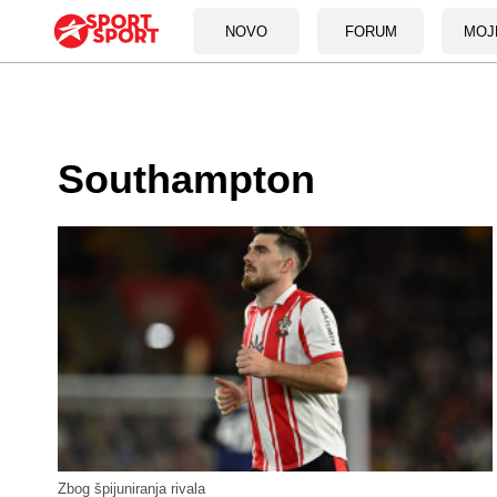
NOVO
FORUM
MOJ
Southampton
Zbog špijuniranja rivala