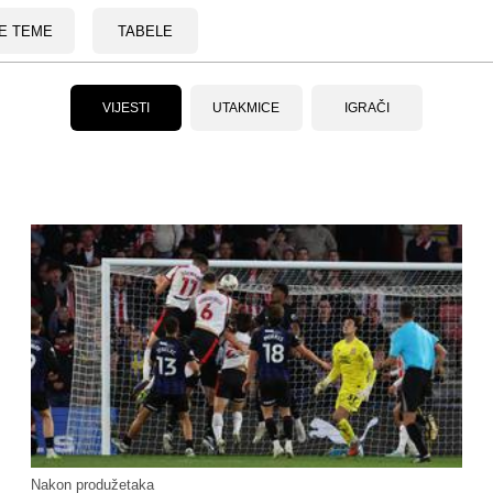
E TEME
TABELE
VIJESTI
UTAKMICE
IGRAČI
Nakon produžetaka