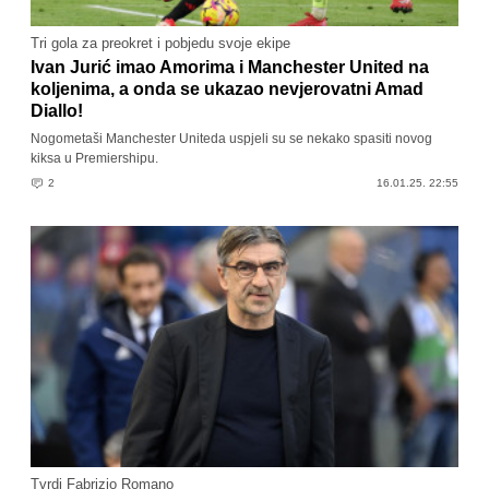
Tri gola za preokret i pobjedu svoje ekipe
Ivan Jurić imao Amorima i Manchester United na
koljenima, a onda se ukazao nevjerovatni Amad
Diallo!
Nogometaši Manchester Uniteda uspjeli su se nekako spasiti novog
kiksa u Premiershipu.
2
16.01.25. 22:55
Tvrdi Fabrizio Romano