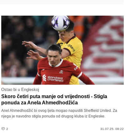
Ostao bi u Engleskoj
Skoro četiri puta manje od vrijednosti - Stigla
ponuda za Anela Ahmedhodžića
Anel Ahmedhodžić bi ovog ljeta mogao napustiti Sheffield United. Za
njega je navodno stigla ponuda od drugog kluba iz Engleske.
2
31.07.25. 08:22