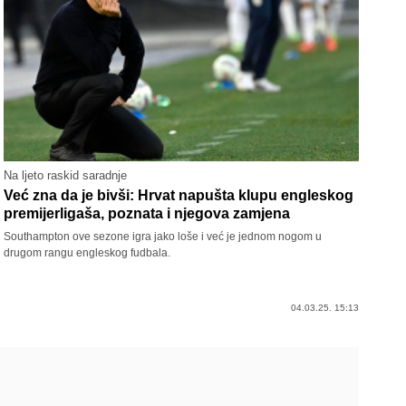
Na ljeto raskid saradnje
Već zna da je bivši: Hrvat napušta klupu engleskog
premijerligaša, poznata i njegova zamjena
Southampton ove sezone igra jako loše i već je jednom nogom u
drugom rangu engleskog fudbala.
04.03.25. 15:13