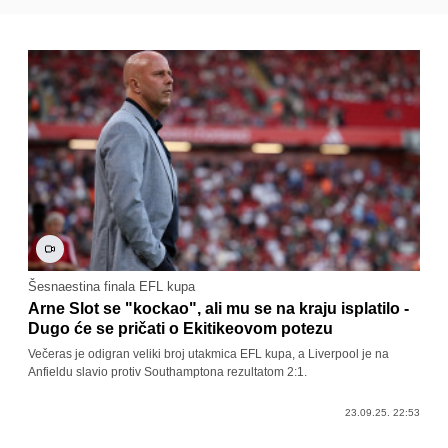
Šesnaestina finala EFL kupa
Arne Slot se "kockao", ali mu se na kraju isplatilo -
Dugo će se pričati o Ekitikeovom potezu
Večeras je odigran veliki broj utakmica EFL kupa, a Liverpool je na
Anfieldu slavio protiv Southamptona rezultatom 2:1.
23.09.25. 22:53