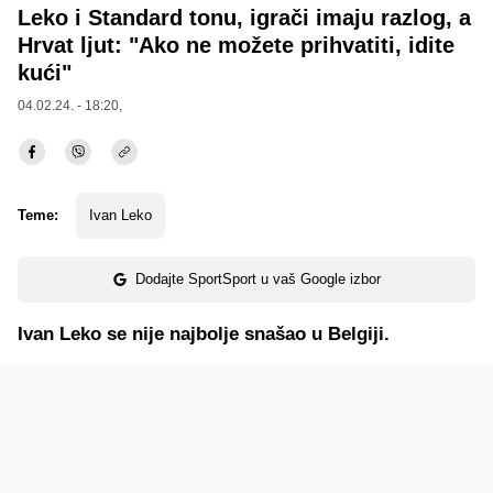
Leko i Standard tonu, igrači imaju razlog, a
Hrvat ljut: "Ako ne možete prihvatiti, idite
kući"
04.02.24. - 18:20,
Teme:
Ivan Leko
Dodajte SportSport u vaš Google izbor
Ivan Leko se nije najbolje snašao u Belgiji.