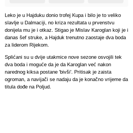
Leko je u Hajduku donio trofej Kupa i bilo je to veliko
slavlje u Dalmaciji, no kriza rezultata u prvenstvu
donijela mu je i otkaz. Stigao je Mislav Karoglan koji je i
danas šef struke, a Hajduk trenutno zaostaje dva boda
za liderom Rijekom.
Splićani su u dvije utakmice nove sezone osvojili tek
dva boda i moguće da je da Karoglan već nakon
narednog kiksa postane 'bivši'. Pritisak je zaista
ogroman, a navijači se nadaju da je konačno vrijeme da
titula dođe na Poljud.