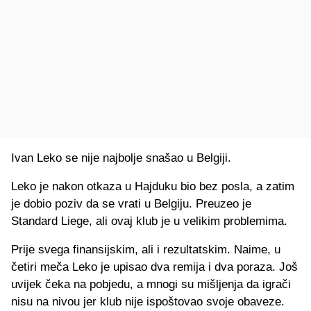
Ivan Leko se nije najbolje snašao u Belgiji.
Leko je nakon otkaza u Hajduku bio bez posla, a zatim
je dobio poziv da se vrati u Belgiju. Preuzeo je
Standard Liege, ali ovaj klub je u velikim problemima.
Prije svega finansijskim, ali i rezultatskim. Naime, u
četiri meča Leko je upisao dva remija i dva poraza. Još
uvijek čeka na pobjedu, a mnogi su mišljenja da igrači
nisu na nivou jer klub nije ispoštovao svoje obaveze.