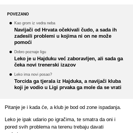
POVEZANO
Kao grom iz vedra neba
Navijači od Hrvata očekivali čudo, a sada ih
zadesili problemi u kojima ni on ne može
pomoći
Dobro poznaje ligu
Leko je u Hajduku već zaboravljen, ali sada ga
čeka novi trenerski izazov
Leko ima novi posao?
Torcida ga tjerala iz Hajduka, a navijači kluba
koji je vodio u Ligi prvaka ga mole da se vrati
Pitanje je i kada će, a klub je bod od zone ispadanja.
Leko je ipak udario po igračima, te smatra da oni i
pored svih problema na terenu trebaju davati