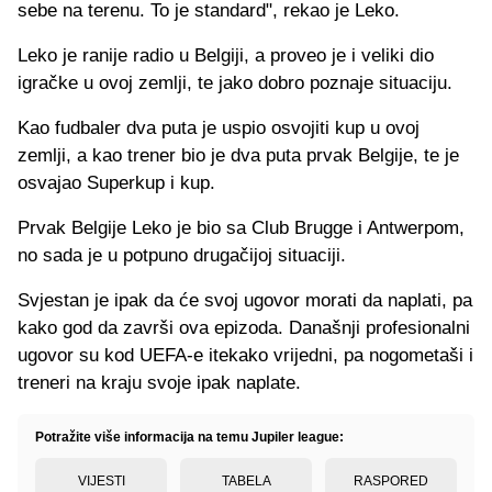
sebe na terenu. To je standard", rekao je Leko.
Leko je ranije radio u Belgiji, a proveo je i veliki dio
igračke u ovoj zemlji, te jako dobro poznaje situaciju.
Kao fudbaler dva puta je uspio osvojiti kup u ovoj
zemlji, a kao trener bio je dva puta prvak Belgije, te je
osvajao Superkup i kup.
Prvak Belgije Leko je bio sa Club Brugge i Antwerpom,
no sada je u potpuno drugačijoj situaciji.
Svjestan je ipak da će svoj ugovor morati da naplati, pa
kako god da završi ova epizoda. Današnji profesionalni
ugovor su kod UEFA-e itekako vrijedni, pa nogometaši i
treneri na kraju svoje ipak naplate.
Potražite više informacija na temu Jupiler league:
VIJESTI
TABELA
RASPORED