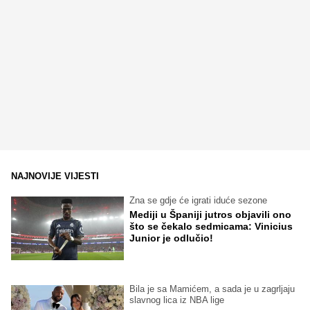
NAJNOVIJE VIJESTI
Zna se gdje će igrati iduće sezone
Mediji u Španiji jutros objavili ono
što se čekalo sedmicama: Vinicius
Junior je odlučio!
Bila je sa Mamićem, a sada je u zagrljaju
slavnog lica iz NBA lige