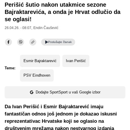
Perišić šutio nakon utakmice sezone
Bajraktarevića, a onda je Hrvat odlučio da
se oglasi!
26.04.26. - 08:07,
Endin Čaušević
Poslušajte
članak
Esmir Bajraktarević
Ivan Perišić
Teme:
PSV Eindhoven
Dodajte SportSport u vaš Google izbor
Da Ivan Perišić i Esmir Bajraktarević imaju
fantastičan odnos još jednom je dokazao iskusni
reprezentativac Hrvatske koji se oglasio na
društvenim mrežama nakon nestvarnog izdanja