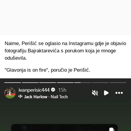
Naime, Perišić se oglasio na Instagramu gdje je objavio
fotografiju Bajraktarevića s porukom koja je mnoge
oduševila.
"Glavonja is on fire", poručio je Perišić.