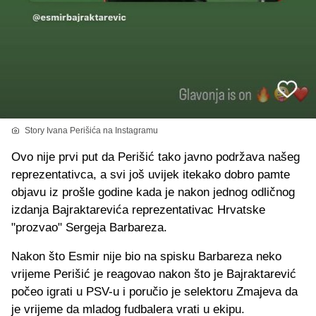
Story Ivana Perišića na Instagramu
Ovo nije prvi put da Perišić tako javno podržava našeg
reprezentativca, a svi još uvijek itekako dobro pamte
objavu iz prošle godine kada je nakon jednog odličnog
izdanja Bajraktarevića reprezentativac Hrvatske
"prozvao" Sergeja Barbareza.
Nakon što Esmir nije bio na spisku Barbareza neko
vrijeme Perišić je reagovao nakon što je Bajraktarević
počeo igrati u PSV-u i poručio je selektoru Zmajeva da
je vrijeme da mladog fudbalera vrati u ekipu.