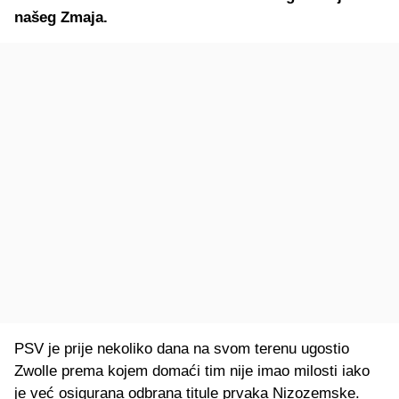
našeg Zmaja.
PSV je prije nekoliko dana na svom terenu ugostio
Zwolle prema kojem domaći tim nije imao milosti iako
je već osigurana odbrana titule prvaka Nizozemske.