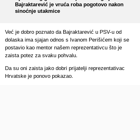
Bajraktarević je vruća roba pogotovo nakon
sinoćnje utakmice
Već je dobro poznato da Bajraktarević u PSV-u od
dolaska ima sjajan odnos s Ivanom Perišićem koji se
postavio kao mentor našem reprezentativcu što je
zaista potez za svaku pohvalu.
Da su oni zaista jako dobri prijatelji reprezentativac
Hrvatske je ponovo pokazao.