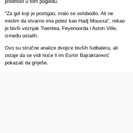
prednost u tom pogledu.
"Za gol koji je postigao, malo se oslobodio. Ali ne
mislim da stvarno ima potez kao Hadj Moussa", rekao
je bivši veznjak Twentea, Feyenoorda i Aston Ville,
između ostalih.
Ovo su stručne analize dvojice bivših fudbalera, ali
ostaje da se vidi hoće li im Esmir Bajraktarević
pokazati da griješe.