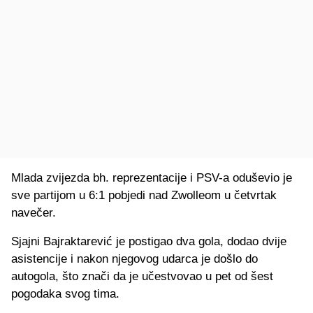
Mlada zvijezda bh. reprezentacije i PSV-a oduševio je
sve partijom u 6:1 pobjedi nad Zwolleom u četvrtak
navečer.
Sjajni Bajraktarević je postigao dva gola, dodao dvije
asistencije i nakon njegovog udarca je došlo do
autogola, što znači da je učestvovao u pet od šest
pogodaka svog tima.