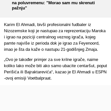
na poluvremenu: "Morao sam mu skrenuti
pažnju"
Karim El Ahmadi, bivši profesionalni fudbaler iz
Nizozemske koji je nastupao za reprezentaciju Maroka
i igrao na poziciji centralnog veznog igrača, kojeg
pamte najviše iz perioda dok je igrao za Feyenoord,
imao je šta da kaže o nastupu 21-godišnjeg Zmaja.
„Ovo je također primjer za sve krilne igrače, naime
koliko lako može biti ako samo ubacite centaršut, poput
Perišića ili Bajraktarevića“, kazao je El Ahmadi u ESPN
-ovoj emisiji Voetbalpraat.