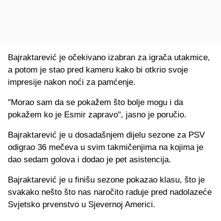
Bajraktarević je očekivano izabran za igrača utakmice,
a potom je stao pred kameru kako bi otkrio svoje
impresije nakon noći za pamćenje.
"Morao sam da se pokažem što bolje mogu i da
pokažem ko je Esmir zapravo", jasno je poručio.
Bajraktarević je u dosadašnjem dijelu sezone za PSV
odigrao 36 mečeva u svim takmičenjima na kojima je
dao sedam golova i dodao je pet asistencija.
Bajraktarević je u finišu sezone pokazao klasu, što je
svakako nešto što nas naročito raduje pred nadolazeće
Svjetsko prvenstvo u Sjevernoj Americi.