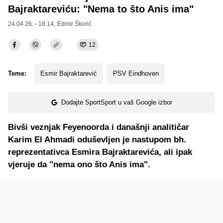
Bajraktareviću: "Nema to što Anis ima"
24.04.26. - 18:14,
Edmir Škorić
12
Teme:
Esmir Bajraktarević
PSV Eindhoven
Dodajte SportSport u vaš Google izbor
Bivši veznjak Feyenoorda i današnji analitičar
Karim El Ahmadi oduševljen je nastupom bh.
reprezentativca Esmira Bajraktarevića, ali ipak
vjeruje da "nema ono što Anis ima".