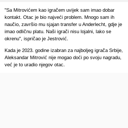
"Sa Mitrovićem kao igračem uvijek sam imao dobar
kontakt. Otac je bio najveći problem. Mnogo sam ih
naučio, završio mu sjajan transfer u Anderlecht, gdje je
imao odličnu platu. Naši igrači nisu lojalni, lako se
okrenu", ispričao je Jestrović.
Kada je 2023. godine izabran za najboljeg igrača Srbije,
Aleksandar Mitrović nije mogao doći po svoju nagradu,
već je to uradio njegov otac.