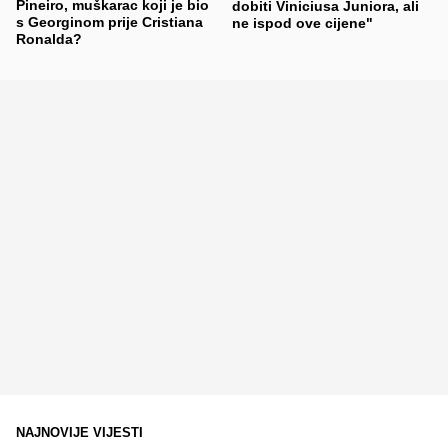
Pineiro, muškarac koji je bio
dobiti Viniciusa Juniora, ali
s Georginom prije Cristiana
ne ispod ove cijene"
Ronalda?
NAJNOVIJE VIJESTI