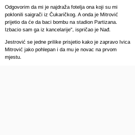
Odgovorim da mi je najdraža fotelja ona koji su mi
poklonili saigrači iz Čukaričkog. A onda je Mitrović
prijetio da će da baci bombu na stadion Partizana.
Izbacio sam ga iz kancelarije", ispričao je Nađ.
Jestrović se jedne prilike prisjetio kako je zapravo Ivica
Mitrović jako pohlepan i da mu je novac na prvom
mjestu.