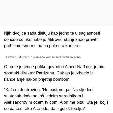
Njih dvojica sada djeluju kao jedno te u saglasnosti
donose odluke, iako je Mitrović stariji znao praviti
probleme svom sinu na početku karijere.
Jestrović i Mitrović iz vremena kad su sarađivali zajedno
O tome je jedne prilike govorio i Albert Nađ dok je bio
sportski direktor Partizana. Čak ga je izbacio iz
kancelarije nakon prijetnji bombom.
"Kažem Jestroviću: 'Ne puštam ga.' Na sljedeći
sastanak dođe sa još jednim saradnikom i
Aleksandrovim ocem Ivicom. A on me pita: 'Šta je, bojiš
se da ćeš, ako Aca ode, da izgubiš fotelju?'