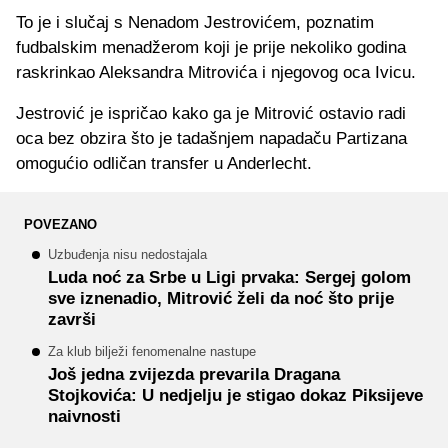
To je i slučaj s Nenadom Jestrovićem, poznatim
fudbalskim menadžerom koji je prije nekoliko godina
raskrinkao Aleksandra Mitrovića i njegovog oca Ivicu.
Jestrović je ispričao kako ga je Mitrović ostavio radi
oca bez obzira što je tadašnjem napadaču Partizana
omogućio odličan transfer u Anderlecht.
POVEZANO
Uzbuđenja nisu nedostajala
Luda noć za Srbe u Ligi prvaka: Sergej golom
sve iznenadio, Mitrović želi da noć što prije
završi
Za klub bilježi fenomenalne nastupe
Još jedna zvijezda prevarila Dragana
Stojkovića: U nedjelju je stigao dokaz Piksijeve
naivnosti