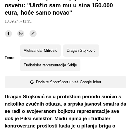
osvetu: "Uložio sam mu u sina 150.000
eura, hoće samo novac"
18.09.24. - 11:35,
Aleksandar Mitrović
Dragan Stojković
Teme:
Fudbalska reprezentacija Srbije
Dodajte SportSport u vaš Google izbor
Dragan Stojković se u proteklom periodu suočio s
nekoliko zvučnih otkaza, a srpska javnost smatra da
se radi o svojevrsnom bojkotu reprezentacije sve
dok je Piksi selektor. Među njima je i fudbaler
kontroverzne prošlosti kada je u pitanju briga o