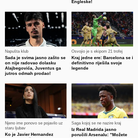
Engleske!
Napušta klub
Osvojio je s ekipom 21 trofej
Sada je svima jasno zašto se
Kraj jedne ere: Barcelona se i
on nije radovao dolasku
definitivno riješila svoje
Alajbegovića, Juventus ga
legende
jutros odmah prodao!
Njeno ime ponovo se pojavilo uz
Saga kojoj se ne nazire kraj
staru ljubav
Iz Real Madrida jasno
Ko je Javier Hernandez
poručili Arsenalu: "Možete