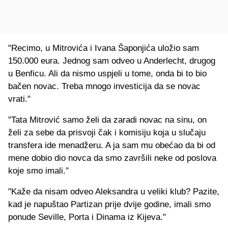
"Recimo, u Mitrovića i Ivana Šaponjića uložio sam
150.000 eura. Jednog sam odveo u Anderlecht, drugog
u Benficu. Ali da nismo uspjeli u tome, onda bi to bio
bačen novac. Treba mnogo investicija da se novac
vrati."
"Tata Mitrović samo želi da zaradi novac na sinu, on
želi za sebe da prisvoji čak i komisiju koja u slučaju
transfera ide menadžeru. A ja sam mu obećao da bi od
mene dobio dio novca da smo završili neke od poslova
koje smo imali."
"Kaže da nisam odveo Aleksandra u veliki klub? Pazite,
kad je napuštao Partizan prije dvije godine, imali smo
ponude Seville, Porta i Dinama iz Kijeva."