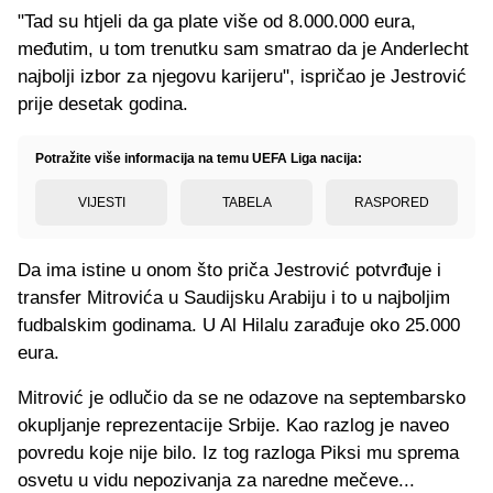
"Tad su htjeli da ga plate više od 8.000.000 eura,
međutim, u tom trenutku sam smatrao da je Anderlecht
najbolji izbor za njegovu karijeru", ispričao je Jestrović
prije desetak godina.
Potražite više informacija na temu UEFA Liga nacija:
VIJESTI
TABELA
RASPORED
Da ima istine u onom što priča Jestrović potvrđuje i
transfer Mitrovića u Saudijsku Arabiju i to u najboljim
fudbalskim godinama. U Al Hilalu zarađuje oko 25.000
eura.
Mitrović je odlučio da se ne odazove na septembarsko
okupljanje reprezentacije Srbije. Kao razlog je naveo
povredu koje nije bilo. Iz tog razloga Piksi mu sprema
osvetu u vidu nepozivanja za naredne mečeve...