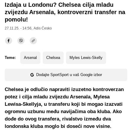
Izdaja u Londonu? Chelsea cilja mladu
zvijezdu Arsenala, kontroverzni transfer na
pomolu!
27.11.25. - 14:56,
Adis Ćesko
Teme:
Arsenal
Chelsea
Myles Lewis-Skelly
Dodajte SportSport u vaš Google izbor
Chelsea je odlučio napraviti izuzetno kontroverzan
potez i cilja mladu zvijezdu Arsenala, Mylesa
Lewisa-Skellyja, u transferu koji bi mogao izazvati
ogromnu uzbunu među navijačima oba kluba. Ako
dođe do ovog transfera, rivalstvo između dva
londonska kluba moglo bi doseći nove visine.