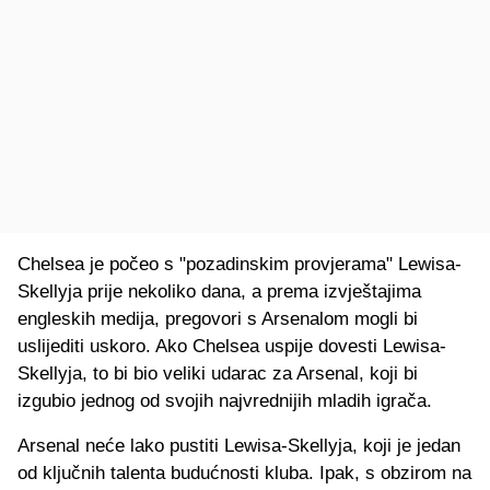
Chelsea je počeo s "pozadinskim provjerama" Lewisa-
Skellyja prije nekoliko dana, a prema izvještajima
engleskih medija, pregovori s Arsenalom mogli bi
uslijediti uskoro. Ako Chelsea uspije dovesti Lewisa-
Skellyja, to bi bio veliki udarac za Arsenal, koji bi
izgubio jednog od svojih najvrednijih mladih igrača.
Arsenal neće lako pustiti Lewisa-Skellyja, koji je jedan
od ključnih talenta budućnosti kluba. Ipak, s obzirom na