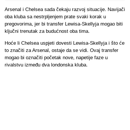
Arsenal i Chelsea sada čekaju razvoj situacije. Navijači
oba kluba sa nestrpljenjem prate svaki korak u
pregovorima, jer bi transfer Lewisa-Skellyja mogao biti
ključni trenutak za budućnost oba tima.
Hoće li Chelsea uspjeti dovesti Lewisa-Skellyja i što će
to značiti za Arsenal, ostaje da se vidi. Ovaj transfer
mogao bi označiti početak nove, napetije faze u
rivalstvu između dva londonska kluba.