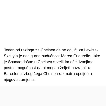
Jedan od razloga za Chelsea da se odluči za Lewisa-
Skellyja je nesigurna budućnost Marca Cucurelle. Iako
je Španac došao u Chelsea s velikim očekivanjima,
postoji mogućnost da bi mogao željeti povratak u
Barcelonu, zbog čega Chelsea razmatra opcije za
njegovu zamjenu.