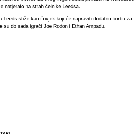
 je natjeralo na strah čelnike Leedsa.
u Leeds stiže kao čovjek koji će napraviti dodatnu borbu za
je su do sada igrači Joe Rodon i Ethan Ampadu.
TARI