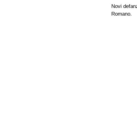
Novi defanz
Romano.