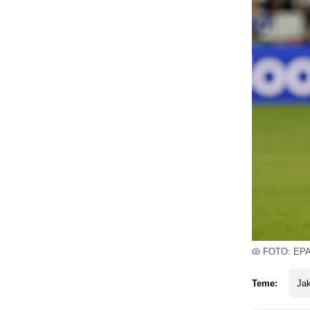
FOTO: EP
Teme:
Jak