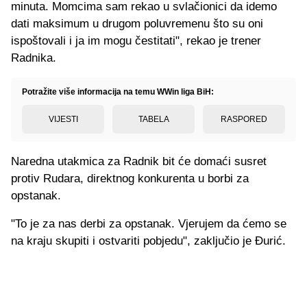
minuta. Momcima sam rekao u svlačionici da idemo
dati maksimum u drugom poluvremenu što su oni
ispoštovali i ja im mogu čestitati", rekao je trener
Radnika.
Potražite više informacija na temu WWin liga BiH:
VIJESTI
TABELA
RASPORED
Naredna utakmica za Radnik bit će domaći susret
protiv Rudara, direktnog konkurenta u borbi za
opstanak.
"To je za nas derbi za opstanak. Vjerujem da ćemo se
na kraju skupiti i ostvariti pobjedu", zaključio je Đurić.