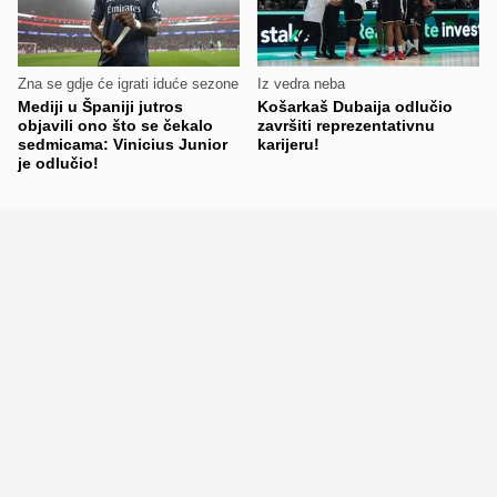
Zna se gdje će igrati iduće sezone
Iz vedra neba
Mediji u Španiji jutros
Košarkaš Dubaija odlučio
objavili ono što se čekalo
završiti reprezentativnu
sedmicama: Vinicius Junior
karijeru!
je odlučio!