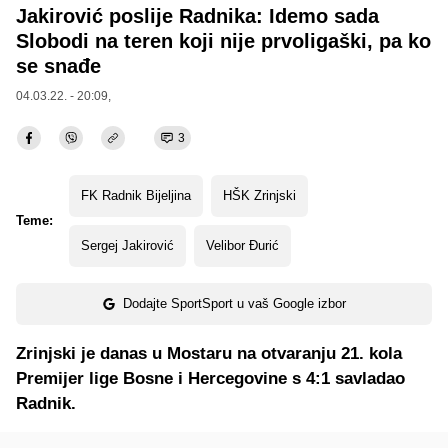
Jakirović poslije Radnika: Idemo sada
Slobodi na teren koji nije prvoligaški, pa ko
se snađe
04.03.22. - 20:09,
3
FK Radnik Bijeljina
HŠK Zrinjski
Teme:
Sergej Jakirović
Velibor Đurić
Dodajte SportSport u vaš Google izbor
Zrinjski je danas u Mostaru na otvaranju 21. kola
Premijer lige Bosne i Hercegovine s 4:1 savladao
Radnik.