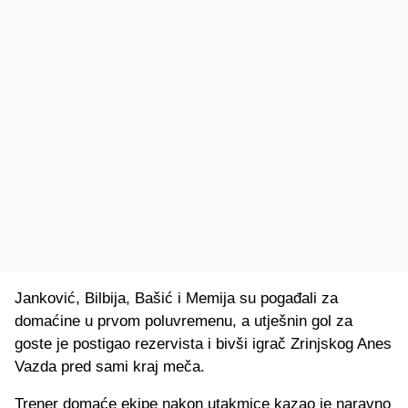
Janković, Bilbija, Bašić i Memija su pogađali za
domaćine u prvom poluvremenu, a utješnin gol za
goste je postigao rezervista i bivši igrač Zrinjskog Anes
Vazda pred sami kraj meča.
Trener domaće ekipe nakon utakmice kazao je naravno