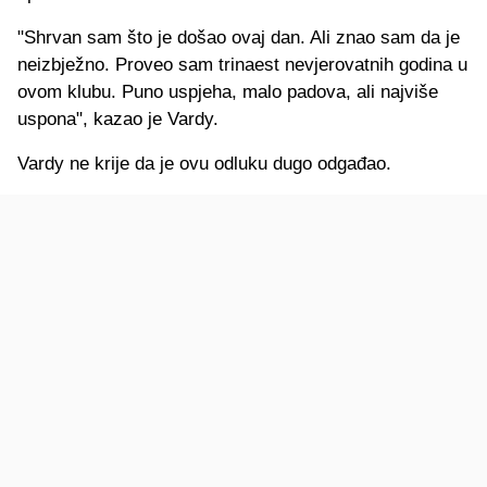
"Shrvan sam što je došao ovaj dan. Ali znao sam da je
neizbježno. Proveo sam trinaest nevjerovatnih godina u
ovom klubu. Puno uspjeha, malo padova, ali najviše
uspona", kazao je Vardy.
Vardy ne krije da je ovu odluku dugo odgađao.