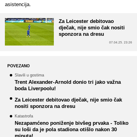
asistencija.
Za Leicester debitovao
dječak, nije smio čak nositi
sponzora na dresu
07.04.25. 23:26
POVEZANO
Slavili u gostima
Trent Alexander-Arnold donio tri jako važna
boda Liverpoolu!
Za Leicester debitovao dječak, nije smio čak
nositi sponzora na dresu
Katastrofa
Nezapamćeno poniženje bivšeg prvaka - Toliko
su loši da je pola stadiona otišlo nakon 30
minuta!