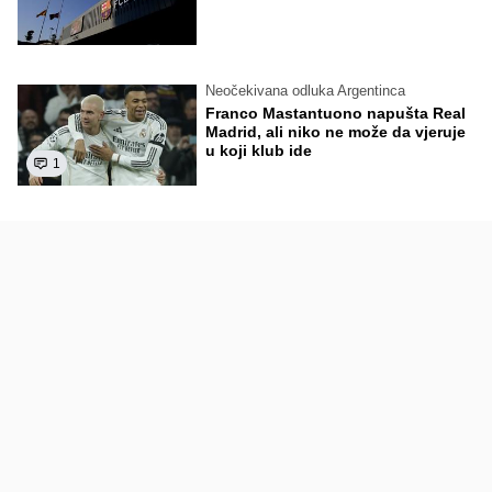
Neočekivana odluka Argentinca
Franco Mastantuono napušta Real
Madrid, ali niko ne može da vjeruje
u koji klub ide
1