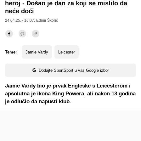
heroj - Došao je dan za koji se mislilo da
neće doći
24.04.25. - 16:07,
Edmir Škorić
Teme:
Jamie Vardy
Leicester
Dodajte SportSport u vaš Google izbor
Jamie Vardy bio je prvak Engleske s Leicesterom i
apsolutna je ikona King Powera, ali nakon 13 godina
je odlučio da napusti klub.