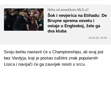
Ništa od američkom MLS-a?
Šok i nevjerica na Etihadu: De
Bruyne sprema osvetu i
ostaje u Engleskoj, žele ga
dva kluba
24.04.25. 10:54
Svoju borbu nastavit će u Championshipu, ali ovaj put
bez Vardyja, koji je postao zaštitni znak popularnih
Lisica i navijači će ga zauvijek nositi u srcu.