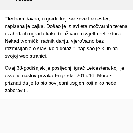
"Jednom davno, u gradu koji se zove Leicester,
napisana je bajka. Došao je iz svijeta močvarnih terena
i zahrđalih ograda kako bi uživao u svjetlu reflektora.
Nekad tvornički radnik danju, vjeroVatno bez
razmišljanja o slavi koja dolazi", napisao je klub na
svojoj web stranici.
Ovaj 38-godišnjak je posljednji igrač Leicestera koji je
osvojio naslov prvaka Engleske 2015/16. Mora se
priznati da je to bio povijesni uspjeh koji niko neće
zaboraviti.