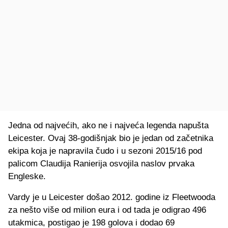
Jedna od najvećih, ako ne i najveća legenda napušta
Leicester. Ovaj 38-godišnjak bio je jedan od začetnika
ekipa koja je napravila čudo i u sezoni 2015/16 pod
palicom Claudija Ranierija osvojila naslov prvaka
Engleske.
Vardy je u Leicester došao 2012. godine iz Fleetwooda
za nešto više od milion eura i od tada je odigrao 496
utakmica, postigao je 198 golova i dodao 69