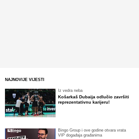
NAJNOVIJE VIJESTI
Iz vedra neba
Košarkaš Dubaija odlučio završiti
reprezentativnu karijeru!
Bingo Group i ove godine otvara vrata
VIP događaja građanima