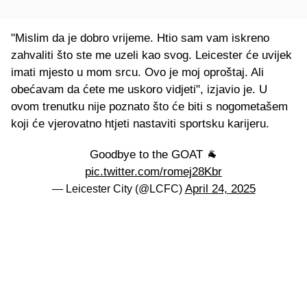
"Mislim da je dobro vrijeme. Htio sam vam iskreno
zahvaliti što ste me uzeli kao svog. Leicester će uvijek
imati mjesto u mom srcu. Ovo je moj oproštaj. Ali
obećavam da ćete me uskoro vidjeti", izjavio je. U
ovom trenutku nije poznato što će biti s nogometašem
koji će vjerovatno htjeti nastaviti sportsku karijeru.
Goodbye to the GOAT 🐐
pic.twitter.com/romej28Kbr
April 24, 2025
— Leicester City (@LCFC)