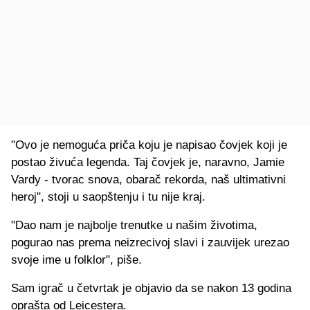
"Ovo je nemoguća priča koju je napisao čovjek koji je
postao živuća legenda. Taj čovjek je, naravno, Jamie
Vardy - tvorac snova, obarač rekorda, naš ultimativni
heroj", stoji u saopštenju i tu nije kraj.
"Dao nam je najbolje trenutke u našim životima,
pogurao nas prema neizrecivoj slavi i zauvijek urezao
svoje ime u folklor", piše.
Sam igrač u četvrtak je objavio da se nakon 13 godina
oprašta od Leicestera.