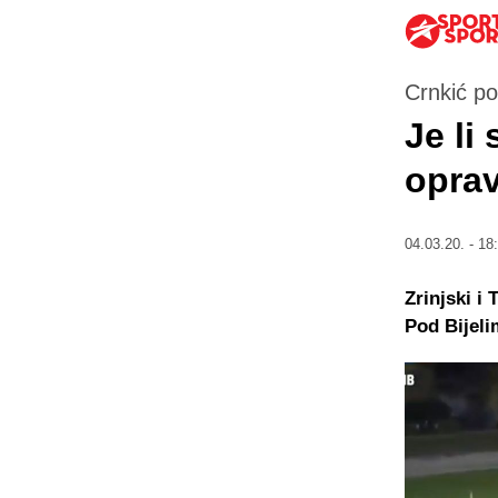
Crnkić pog
Je li
oprav
04.03.20. - 18
Zrinjski i
Pod Bijel