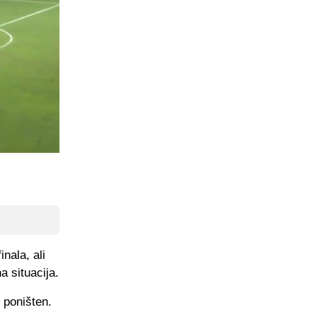
nala, ali
a situacija.
 poništen.