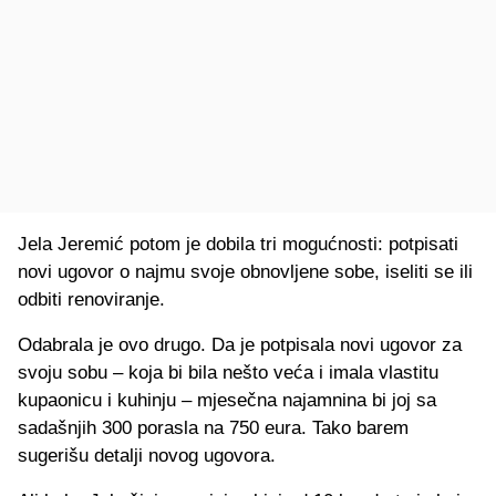
Jela Jeremić potom je dobila tri mogućnosti: potpisati
novi ugovor o najmu svoje obnovljene sobe, iseliti se ili
odbiti renoviranje.
Odabrala je ovo drugo. Da je potpisala novi ugovor za
svoju sobu – koja bi bila nešto veća i imala vlastitu
kupaonicu i kuhinju – mjesečna najamnina bi joj sa
sadašnjih 300 porasla na 750 eura. Tako barem
sugerišu detalji novog ugovora.