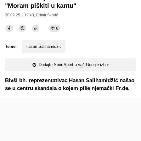
"Moram piškiti u kantu"
20.02.25. - 19:43,
Edmir Škorić
6
Teme:
Hasan Salihamidžić
Dodajte SportSport u vaš Google izbor
Bivši bh. reprezentativac Hasan Salihamidžić našao
se u centru skandala o kojem piše njemački Fr.de.