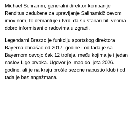
Michael Schramm, generalni direktor kompanije
Renditus zadužene za upravljanje Salihamidžićevom
imovinom, to demantuje i tvrdi da su stanari bili veoma
dobro informisani o radovima u zgradi.
Legendarni Brazzo je funkciju sportskog direktora
Bayerna obnašao od 2017. godine i od tada je sa
Bayernom osvojo čak 12 trofeja, među kojima je i jedan
naslov Lige prvaka. Ugovor je imao do ljeta 2026.
godine, ali je na kraju prošle sezone napustio klub i od
tada je bez angažmana.