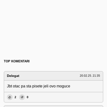
TOP KOMENTARI
Delegat
20.02.25. 21:35
Jbt otac pa sta pisete jeli ovo moguce
2
0