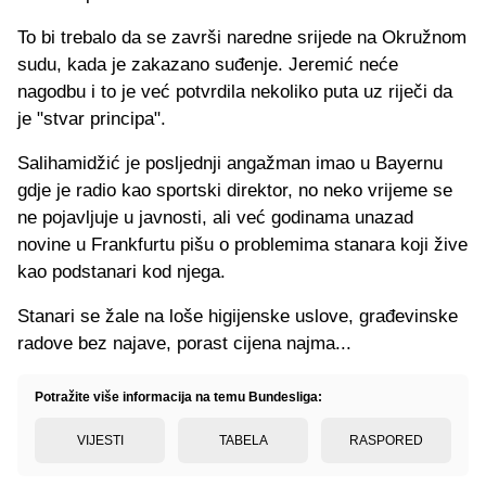
To bi trebalo da se završi naredne srijede na Okružnom
sudu, kada je zakazano suđenje. Jeremić neće
nagodbu i to je već potvrdila nekoliko puta uz riječi da
je "stvar principa".
Salihamidžić je posljednji angažman imao u Bayernu
gdje je radio kao sportski direktor, no neko vrijeme se
ne pojavljuje u javnosti, ali već godinama unazad
novine u Frankfurtu pišu o problemima stanara koji žive
kao podstanari kod njega.
Stanari se žale na loše higijenske uslove, građevinske
radove bez najave, porast cijena najma...
Potražite više informacija na temu Bundesliga:
VIJESTI
TABELA
RASPORED