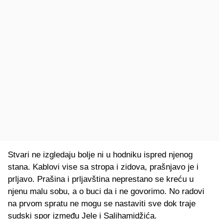
Stvari ne izgledaju bolje ni u hodniku ispred njenog
stana. Kablovi vise sa stropa i zidova, prašnjavo je i
prljavo. Prašina i prljavština neprestano se kreću u
njenu malu sobu, a o buci da i ne govorimo. No radovi
na prvom spratu ne mogu se nastaviti sve dok traje
sudski spor između Jele i Salihamidžića.