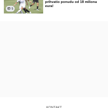
prihvatio ponudu od 18 miliona
eura!
5
KONTAKT