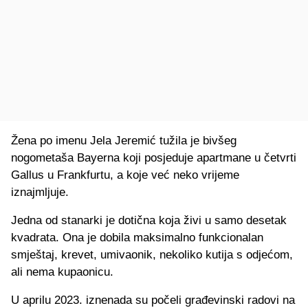
Žena po imenu Jela Jeremić tužila je bivšeg
nogometaša Bayerna koji posjeduje apartmane u četvrti
Gallus u Frankfurtu, a koje već neko vrijeme
iznajmljuje.
Jedna od stanarki je dotična koja živi u samo desetak
kvadrata. Ona je dobila maksimalno funkcionalan
smještaj, krevet, umivaonik, nekoliko kutija s odjećom,
ali nema kupaonicu.
U aprilu 2023. iznenada su počeli građevinski radovi na