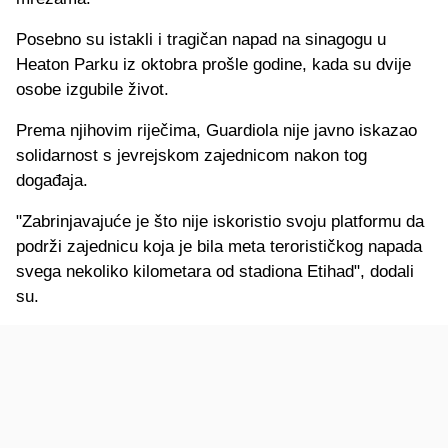
Posebno su istakli i tragičan napad na sinagogu u
Heaton Parku iz oktobra prošle godine, kada su dvije
osobe izgubile život.
Prema njihovim riječima, Guardiola nije javno iskazao
solidarnost s jevrejskom zajednicom nakon tog
događaja.
"Zabrinjavajuće je što nije iskoristio svoju platformu da
podrži zajednicu koja je bila meta terorističkog napada
svega nekoliko kilometara od stadiona Etihad", dodali
su.