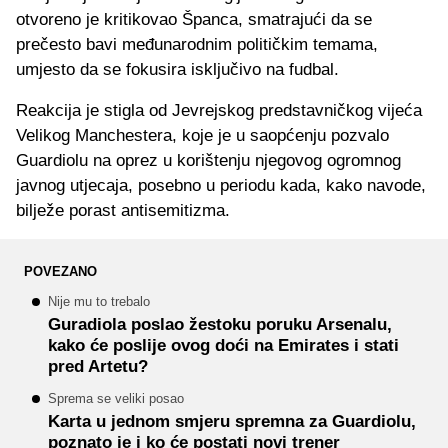
otvoreno je kritikovao Španca, smatrajući da se
prečesto bavi međunarodnim političkim temama,
umjesto da se fokusira isključivo na fudbal.
Reakcija je stigla od Jevrejskog predstavničkog vijeća
Velikog Manchestera, koje je u saopćenju pozvalo
Guardiolu na oprez u korištenju njegovog ogromnog
javnog utjecaja, posebno u periodu kada, kako navode,
bilježe porast antisemitizma.
POVEZANO
Nije mu to trebalo
Guradiola poslao žestoku poruku Arsenalu,
kako će poslije ovog doći na Emirates i stati
pred Artetu?
Sprema se veliki posao
Karta u jednom smjeru spremna za Guardiolu,
poznato je i ko će postati novi trener