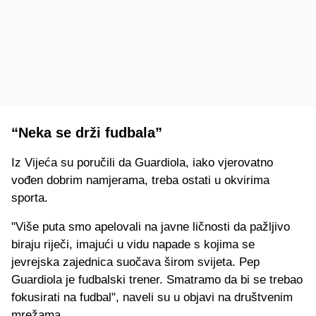
“Neka se drži fudbala”
Iz Vijeća su poručili da Guardiola, iako vjerovatno
vođen dobrim namjerama, treba ostati u okvirima
sporta.
"Više puta smo apelovali na javne ličnosti da pažljivo
biraju riječi, imajući u vidu napade s kojima se
jevrejska zajednica suočava širom svijeta. Pep
Guardiola je fudbalski trener. Smatramo da bi se trebao
fokusirati na fudbal", naveli su u objavi na društvenim
mrežama.