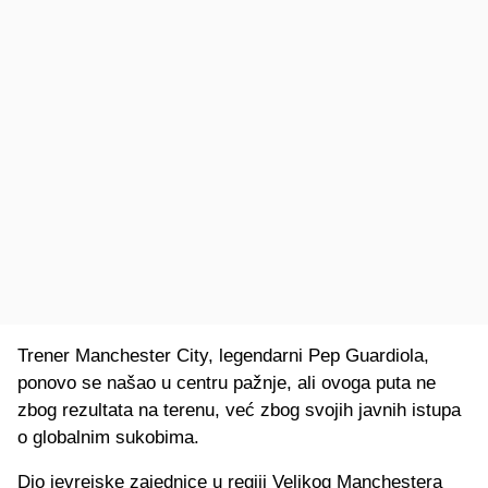
Trener Manchester City, legendarni Pep Guardiola,
ponovo se našao u centru pažnje, ali ovoga puta ne
zbog rezultata na terenu, već zbog svojih javnih istupa
o globalnim sukobima.
Dio jevrejske zajednice u regiji Velikog Manchestera