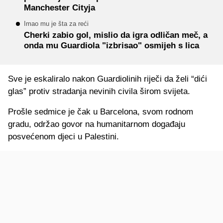
Manchester Cityja
Imao mu je šta za reći
Cherki zabio gol, mislio da igra odličan meč, a
onda mu Guardiola "izbrisao" osmijeh s lica
Sve je eskaliralo nakon Guardiolinih riječi da želi “dići
glas” protiv stradanja nevinih civila širom svijeta.
Prošle sedmice je čak u Barcelona, svom rodnom
gradu, održao govor na humanitarnom događaju
posvećenom djeci u Palestini.