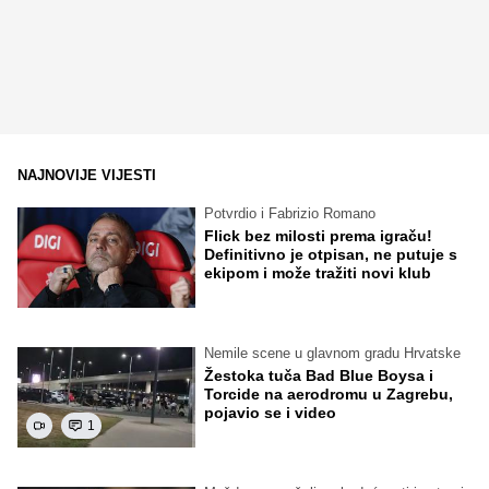
NAJNOVIJE VIJESTI
Potvrdio i Fabrizio Romano
Flick bez milosti prema igraču!
Definitivno je otpisan, ne putuje s
ekipom i može tražiti novi klub
Nemile scene u glavnom gradu Hrvatske
Žestoka tuča Bad Blue Boysa i
Torcide na aerodromu u Zagrebu,
pojavio se i video
1