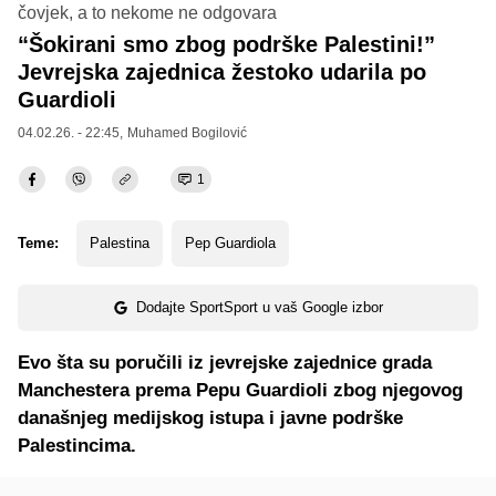
čovjek, a to nekome ne odgovara
“Šokirani smo zbog podrške Palestini!”
Jevrejska zajednica žestoko udarila po
Guardioli
04.02.26. - 22:45,
Muhamed Bogilović
1
Teme:
Palestina
Pep Guardiola
Dodajte SportSport u vaš Google izbor
Evo šta su poručili iz jevrejske zajednice grada
Manchestera prema Pepu Guardioli zbog njegovog
današnjeg medijskog istupa i javne podrške
Palestincima.