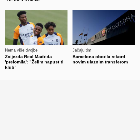
Nema više dvojbe
Jačaju tim
Zvijezda Real Madrida
Barcelona oborila rekord
'prelomila': "Želim napustiti
novim ulaznim transferom
klub"