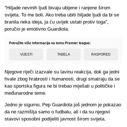
"Hiljade nevinih ljudi bivaju ubijene i ranjene širom
svijeta. To me boli. Ako treba ubiti hiljade ljudi da bi se
branila neka ideja, ja ću uvijek ustati protiv toga",
poručio je emotivno Guardiola.
Potražite više informacija na temu Premier league:
VIJESTI
TABELA
RASPORED
Njegove riječi izazvale su lavinu reakcija, dok ga jedni
hvale zbog hrabrosti i humanosti, drugi smatraju da se
kao sportska figura ne bi trebao miješati u političke i
međunarodne teme.
Jedno je sigurno, Pep Guardiola još jednom je pokazao
da ne razmišlja samo o fudbalu, ali i da su njegovi
stavovi sposobni podijeliti javnost širom svijeta.