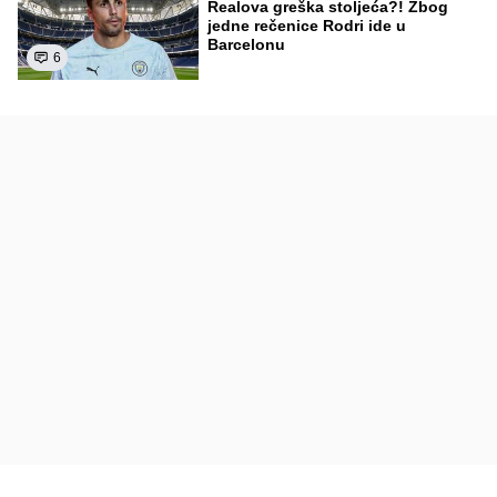
Realova greška stoljeća?! Zbog
jedne rečenice Rodri ide u
Barcelonu
6