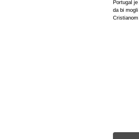
Portugal j
da bi mogli
Cristianom