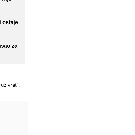
i ostaje
isao za
uz vrat",