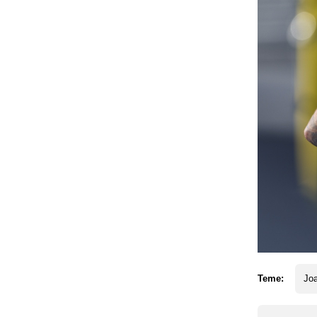
Teme:
Jo