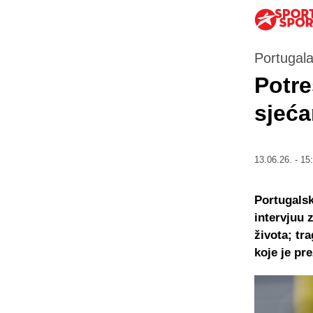
Portugala
Potre
sjeća
13.06.26. - 15
Portugalsk
intervjuu 
života; tr
koje je pr