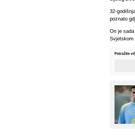
32-godišnja
poznato gdj
On je sada 
Svjetskom 
Potražite vi