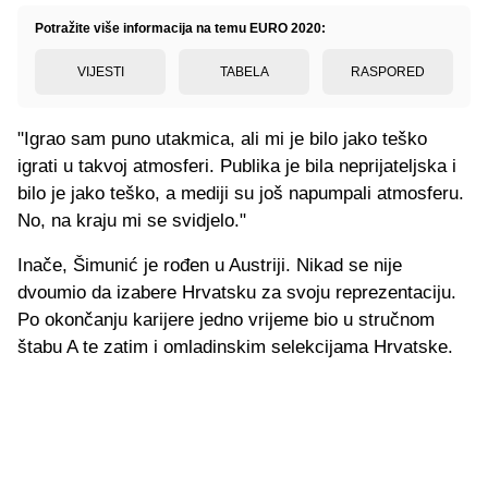
Potražite više informacija na temu EURO 2020:
VIJESTI
TABELA
RASPORED
"Igrao sam puno utakmica, ali mi je bilo jako teško
igrati u takvoj atmosferi. Publika je bila neprijateljska i
bilo je jako teško, a mediji su još napumpali atmosferu.
No, na kraju mi se svidjelo."
Inače, Šimunić je rođen u Austriji. Nikad se nije
dvoumio da izabere Hrvatsku za svoju reprezentaciju.
Po okončanju karijere jedno vrijeme bio u stručnom
štabu A te zatim i omladinskim selekcijama Hrvatske.