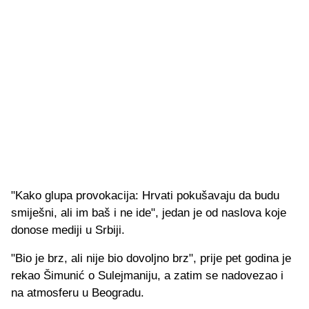
"Kako glupa provokacija: Hrvati pokušavaju da budu
smiješni, ali im baš i ne ide", jedan je od naslova koje
donose mediji u Srbiji.
"Bio je brz, ali nije bio dovoljno brz", prije pet godina je
rekao Šimunić o Sulejmaniju, a zatim se nadovezao i
na atmosferu u Beogradu.