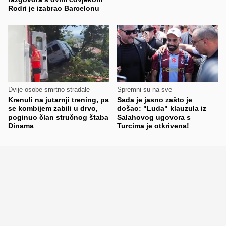
Rodri je izabrao Barcelonu
Dvije osobe smrtno stradale
Spremni su na sve
Krenuli na jutarnji trening, pa
Sada je jasno zašto je
se kombijem zabili u drvo,
došao: "Luda" klauzula iz
poginuo član stručnog štaba
Salahovog ugovora s
Dinama
Turcima je otkrivena!