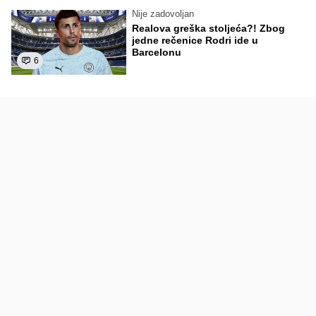
Nije zadovoljan
Realova greška stoljeća?! Zbog
jedne rečenice Rodri ide u
Barcelonu
6