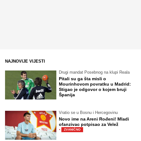
NAJNOVIJE VIJESTI
Drugi mandat Posebnog na klupi Reala
Pitali su ga šta misli o
Mourinhovom povratku u Madrid:
Stigao je odgovor o kojem bruji
Španija
Vratio se u Bosnu i Hercegovinu
Novo ime na Areni Rođeni! Mladi
ofanzivac potpisao za Velež
·
ZVANIČNO