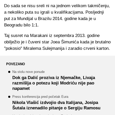
Do sada se nisu sreli ni na jednom velikom takmičenju,
a nekoliko puta su igrali u kvalifikacijama. Posljednji
put za Mundijal u Brazilu 2014. godine kada je u
Beogradu bilo 1:1.
Taj susret na Marakani iz septembra 2013. godine
obilježio je i čuveni star Joea Šimunića kada je brutalno
"pokosio" Miralema Sulejmanija i zaradio crveni karton.
POVEZANO
Na stolu nove ponude
Dok ga Dalić proziva iz Njemačke, Livaja
razmišlja o potezu koji Modriću nije pao
napamet
Press konferencija pred početak Eura
Nikola Vlašić izdvojio dva Italijana, Josipa
Šutala iznenadilo pitanje o Sergiju Ramosu