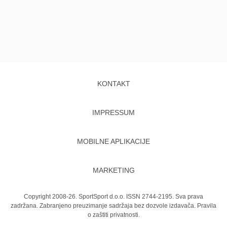
KONTAKT
IMPRESSUM
MOBILNE APLIKACIJE
MARKETING
Copyright 2008-26. SportSport d.o.o. ISSN 2744-2195. Sva prava
zadržana. Zabranjeno preuzimanje sadržaja bez dozvole izdavača.
Pravila
o zaštiti privatnosti.