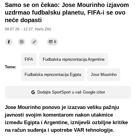
Samo se on čekao: Jose Mourinho izjavom
uzdrmao fudbalsku planetu, FIFA-i se ovo
neće dopasti
08.07.26. - 12:37,
Haris Zilić
9
FIFA
Fudbalska reprezentacija Argentine
Teme:
Fudbalska reprezentacija Egipta
Jose Mourinho
Dodajte SportSport u vaš Google izbor
Jose Mourinho ponovo je izazvao veliku pažnju
javnosti svojim komentarom nakon utakmice
između Egipta i Argentine, iznijevši ozbiljne kritike
na račun suđenja i upotrebe VAR tehnologije.