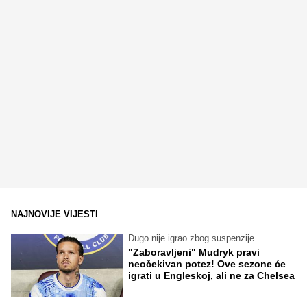
NAJNOVIJE VIJESTI
Dugo nije igrao zbog suspenzije
"Zaboravljeni" Mudryk pravi
neočekivan potez! Ove sezone će
igrati u Engleskoj, ali ne za Chelsea