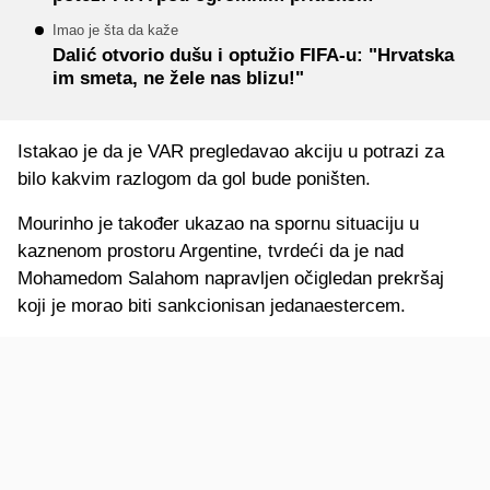
Imao je šta da kaže
Dalić otvorio dušu i optužio FIFA-u: "Hrvatska
im smeta, ne žele nas blizu!"
Istakao je da je VAR pregledavao akciju u potrazi za
bilo kakvim razlogom da gol bude poništen.
Mourinho je također ukazao na spornu situaciju u
kaznenom prostoru Argentine, tvrdeći da je nad
Mohamedom Salahom napravljen očigledan prekršaj
koji je morao biti sankcionisan jedanaestercem.