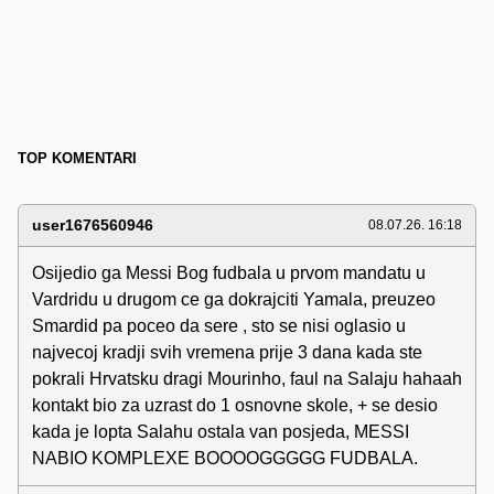
TOP KOMENTARI
user1676560946
08.07.26. 16:18
Osijedio ga Messi Bog fudbala u prvom mandatu u
Vardridu u drugom ce ga dokrajciti Yamala, preuzeo
Smardid pa poceo da sere , sto se nisi oglasio u
najvecoj kradji svih vremena prije 3 dana kada ste
pokrali Hrvatsku dragi Mourinho, faul na Salaju hahaah
kontakt bio za uzrast do 1 osnovne skole, + se desio
kada je lopta Salahu ostala van posjeda, MESSI
NABIO KOMPLEXE BOOOOGGGGG FUDBALA.