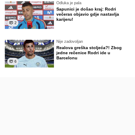
Odluka je pala
Sapunici je došao kraj: Rodri
večeras objavio gdje nastavlja
karijeru!
2
Nije zadovoljan
Realova greška stoljeća?! Zbog
jedne rečenice Rodri ide u
Barcelonu
6