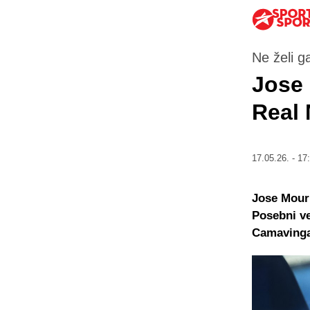
Ne želi ga
Jose 
Real 
17.05.26. - 17
Jose Mouri
Posebni ve
Camavinga