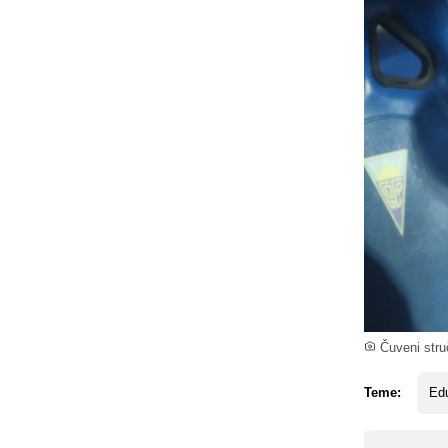
Čuveni stru
Teme:
Ed