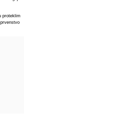
u proteklim
 prvenstvo