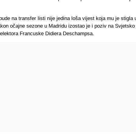
ude na transfer listi nije jedina loša vijest koja mu je stigla 
kon očajne sezone u Madridu izostao je i poziv na Svjetsko
selektora Francuske Didiera Deschampsa.