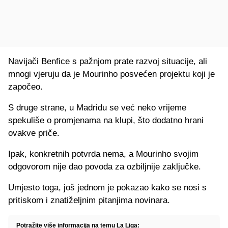
Navijači Benfice s pažnjom prate razvoj situacije, ali
mnogi vjeruju da je Mourinho posvećen projektu koji je
započeo.
S druge strane, u Madridu se već neko vrijeme
spekuliše o promjenama na klupi, što dodatno hrani
ovakve priče.
Ipak, konkretnih potvrda nema, a Mourinho svojim
odgovorom nije dao povoda za ozbiljnije zaključke.
Umjesto toga, još jednom je pokazao kako se nosi s
pritiskom i znatiželjnim pitanjima novinara.
Potražite više informacija na temu La Liga: