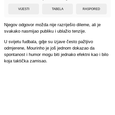
VIJESTI
TABELA
RASPORED
Njegov odgovor možda nije razriješio dileme, ali je
svakako nasmijao publiku i ublažio tenzije.
U svijetu fudbala, gdje su izjave često pažljivo
odmjerene, Mourinho je još jednom dokazao da
spontanost i humor mogu biti jednako efektni kao i bilo
koja taktička zamisao.