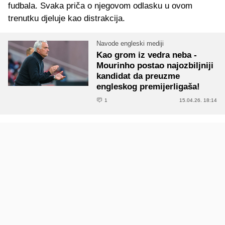
fudbala. Svaka priča o njegovom odlasku u ovom
trenutku djeluje kao distrakcija.
Navode engleski mediji
Kao grom iz vedra neba -
Mourinho postao najozbiljniji
kandidat da preuzme
engleskog premijerligaša!
1
15.04.26. 18:14