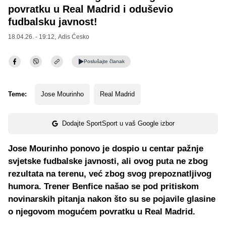
povratku u Real Madrid i oduševio
fudbalsku javnost!
18.04.26. - 19:12,
Adis Ćesko
Poslušajte
članak
Teme:
Jose Mourinho
Real Madrid
Dodajte SportSport u vaš Google izbor
Jose Mourinho ponovo je dospio u centar pažnje
svjetske fudbalske javnosti, ali ovog puta ne zbog
rezultata na terenu, već zbog svog prepoznatljivog
humora. Trener Benfice našao se pod pritiskom
novinarskih pitanja nakon što su se pojavile glasine
o njegovom mogućem povratku u Real Madrid.