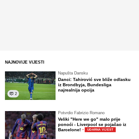
NAJNOVIJE VIJESTI
Napušta Dansku
Danci: Tahirović sve bliže odlasku
iz Brondbyja, Bundesliga
najrealnija opcija
2
Potvrdio Fabrizio Romano
Veliki "Here we go" malo prije
ponoći - Liverpool se pojačao iz
·
Barcelone!
UDARNA VIJEST