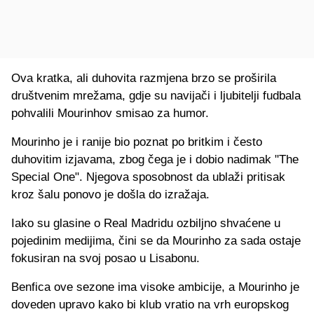
Ova kratka, ali duhovita razmjena brzo se proširila
društvenim mrežama, gdje su navijači i ljubitelji fudbala
pohvalili Mourinhov smisao za humor.
Mourinho je i ranije bio poznat po britkim i često
duhovitim izjavama, zbog čega je i dobio nadimak "The
Special One". Njegova sposobnost da ublaži pritisak
kroz šalu ponovo je došla do izražaja.
Iako su glasine o Real Madridu ozbiljno shvaćene u
pojedinim medijima, čini se da Mourinho za sada ostaje
fokusiran na svoj posao u Lisabonu.
Benfica ove sezone ima visoke ambicije, a Mourinho je
doveden upravo kako bi klub vratio na vrh europskog