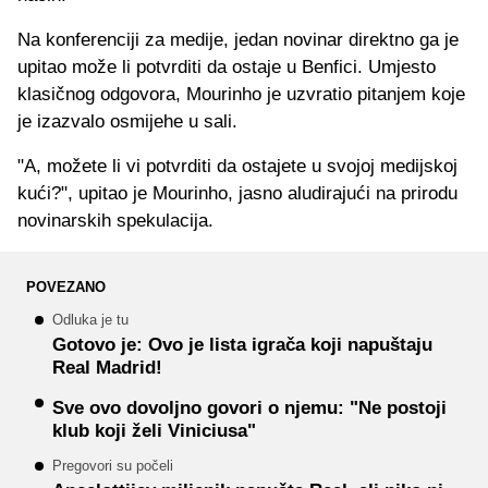
Na konferenciji za medije, jedan novinar direktno ga je
upitao može li potvrditi da ostaje u Benfici. Umjesto
klasičnog odgovora, Mourinho je uzvratio pitanjem koje
je izazvalo osmijehe u sali.
"A, možete li vi potvrditi da ostajete u svojoj medijskoj
kući?", upitao je Mourinho, jasno aludirajući na prirodu
novinarskih spekulacija.
POVEZANO
Odluka je tu
Gotovo je: Ovo je lista igrača koji napuštaju
Real Madrid!
Sve ovo dovoljno govori o njemu: "Ne postoji
klub koji želi Viniciusa"
Pregovori su počeli