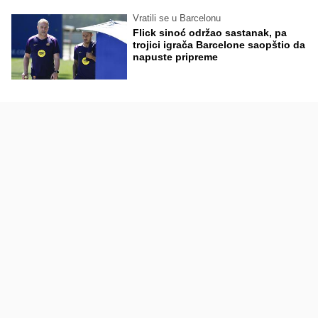
Vratili se u Barcelonu
Flick sinoć održao sastanak, pa
trojici igrača Barcelone saopštio da
napuste pripreme