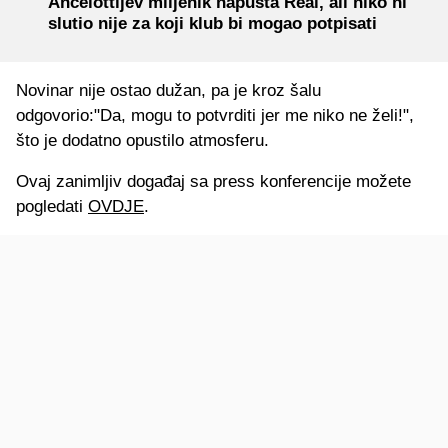
Ancelottijev miljenik napušta Real, ali niko ni
slutio nije za koji klub bi mogao potpisati
Novinar nije ostao dužan, pa je kroz šalu
odgovorio:"Da, mogu to potvrditi jer me niko ne želi!",
što je dodatno opustilo atmosferu.
Ovaj zanimljiv događaj sa press konferencije možete
pogledati
OVDJE
.