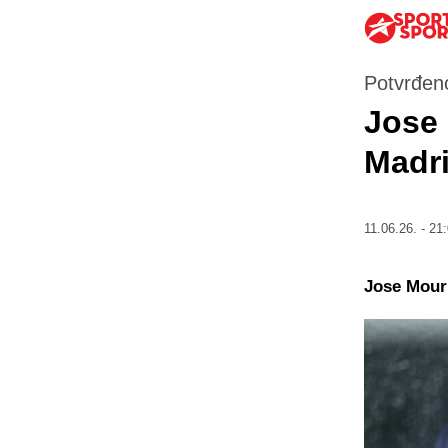
Potvrđen
Jose 
Madr
11.06.26. - 21
Jose Mouri