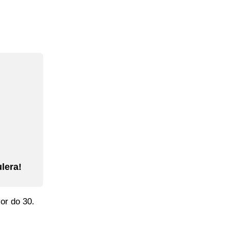
lera!
or do 30.