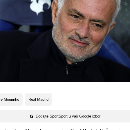
se Mourinho
Real Madrid
Dodajte SportSport u vaš Google izbor