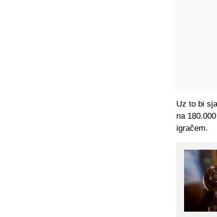
Uz to bi sj
na 180.000 
igračem.