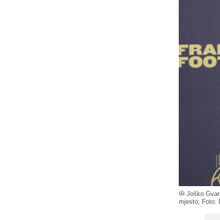
Joško Gvardi
mjesto; Foto: