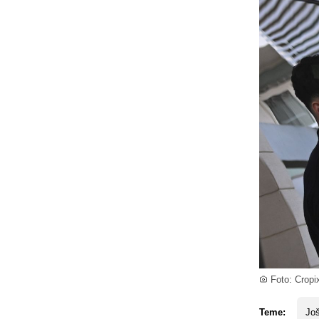
Foto: Cropi
Teme:
Još