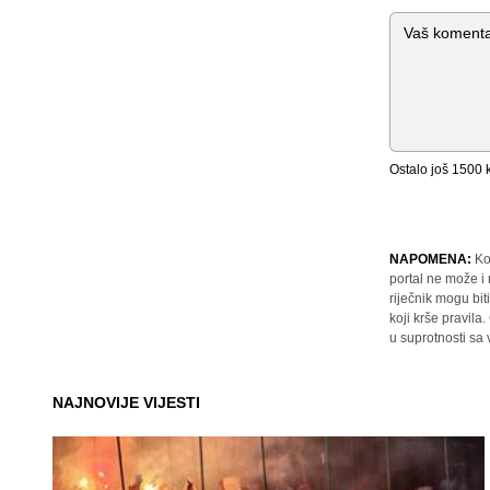
Komentar
Ostalo još
1500
k
NAPOMENA:
Ko
portal ne može i
riječnik mogu bit
koji krše pravil
u suprotnosti sa
NAJNOVIJE VIJESTI