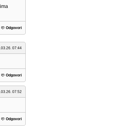
tima
Odgovori
.03.26. 07:44
Odgovori
.03.26. 07:52
Odgovori