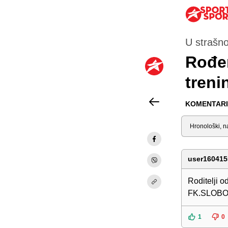
U strašno
Rođen
treni
KOMENTARI 
Sortiraj
user160415
Roditelji 
FK.SLOBOD
1
0