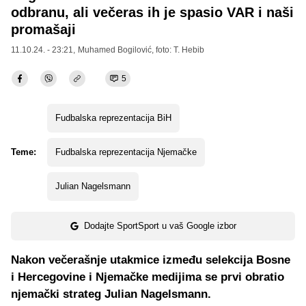
odbranu, ali večeras ih je spasio VAR i naši
promašaji
11.10.24. - 23:21,
Muhamed Bogilović
, foto: T. Hebib
5
Fudbalska reprezentacija BiH
Teme:
Fudbalska reprezentacija Njemačke
Julian Nagelsmann
Dodajte SportSport u vaš Google izbor
Nakon večerašnje utakmice između selekcija Bosne
i Hercegovine i Njemačke medijima se prvi obratio
njemački strateg Julian Nagelsmann.