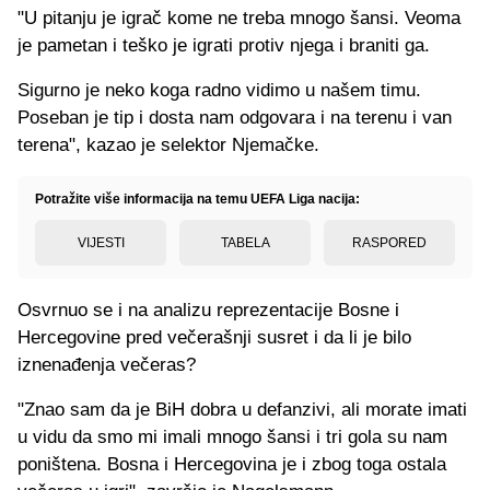
"U pitanju je igrač kome ne treba mnogo šansi. Veoma
je pametan i teško je igrati protiv njega i braniti ga.
Sigurno je neko koga radno vidimo u našem timu.
Poseban je tip i dosta nam odgovara i na terenu i van
terena", kazao je selektor Njemačke.
Potražite više informacija na temu UEFA Liga nacija:
VIJESTI
TABELA
RASPORED
Osvrnuo se i na analizu reprezentacije Bosne i
Hercegovine pred večerašnji susret i da li je bilo
iznenađenja večeras?
"Znao sam da je BiH dobra u defanzivi, ali morate imati
u vidu da smo mi imali mnogo šansi i tri gola su nam
poništena. Bosna i Hercegovina je i zbog toga ostala