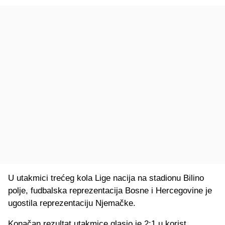
U utakmici trećeg kola Lige nacija na stadionu Bilino
polje, fudbalska reprezentacija Bosne i Hercegovine je
ugostila reprezentaciju Njemačke.
Konačan rezultat utakmice glasio je 2:1 u korist