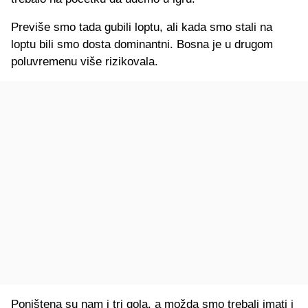
Previše smo tada gubili loptu, ali kada smo stali na
loptu bili smo dosta dominantni. Bosna je u drugom
poluvremenu više rizikovala.
Poništena su nam i tri gola, a možda smo trebali imati i