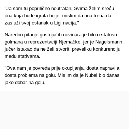
"Ja sam tu poprilično neutralan. Svima želim sreću i
ona koja bude igrala bolje, mislim da ona treba da
zasluži svoj ostanak u Ligi nacija."
Naredno pitanje gostujućih novinara je bilo o statusu
golmana u reprezentaciji Njemačke, jer je Nagelsmann
jučer istakao da ne želi stvoriti preveliku konkurenciju
među stativama.
"Ova nam je povreda prije okupljanja, dosta napravila
dosta problema na golu. Mislim da je Nubel bio danas
jako dobar na golu.