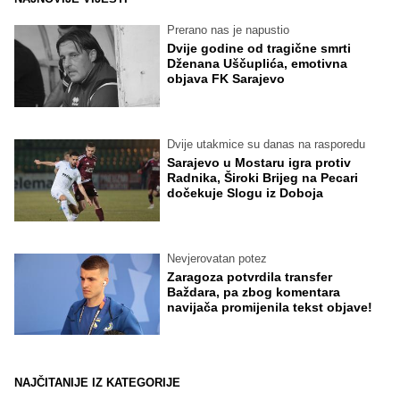
Prerano nas je napustio
Dvije godine od tragične smrti
Dženana Uščuplića, emotivna
objava FK Sarajevo
Dvije utakmice su danas na rasporedu
Sarajevo u Mostaru igra protiv
Radnika, Široki Brijeg na Pecari
dočekuje Slogu iz Doboja
Nevjerovatan potez
Zaragoza potvrdila transfer
Baždara, pa zbog komentara
navijača promijenila tekst objave!
NAJČITANIJE IZ KATEGORIJE