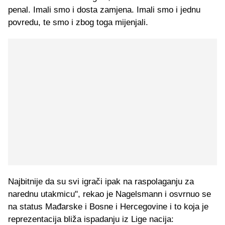
penal. Imali smo i dosta zamjena. Imali smo i jednu
povredu, te smo i zbog toga mijenjali.
Najbitnije da su svi igrači ipak na raspolaganju za
narednu utakmicu", rekao je Nagelsmann i osvrnuo se
na status Mađarske i Bosne i Hercegovine i to koja je
reprezentacija bliža ispadanju iz Lige nacija: