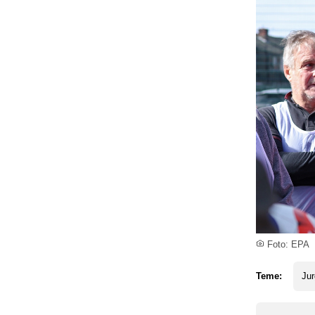
Foto: EPA
Teme:
Jur