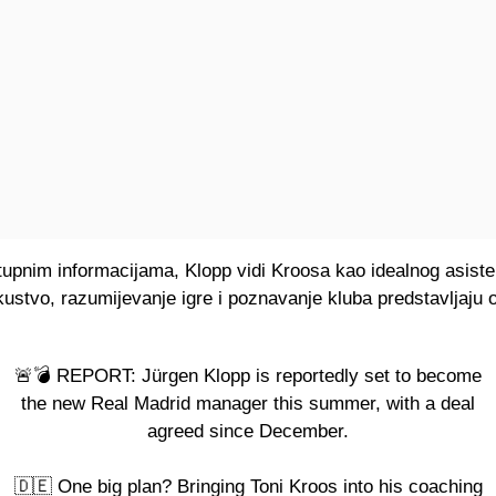
upnim informacijama, Klopp vidi Kroosa kao idealnog asiste
kustvo, razumijevanje igre i poznavanje kluba predstavljaju
🚨💣 REPORT: Jürgen Klopp is reportedly set to become
the new Real Madrid manager this summer, with a deal
agreed since December.
🇩🇪 One big plan? Bringing Toni Kroos into his coaching