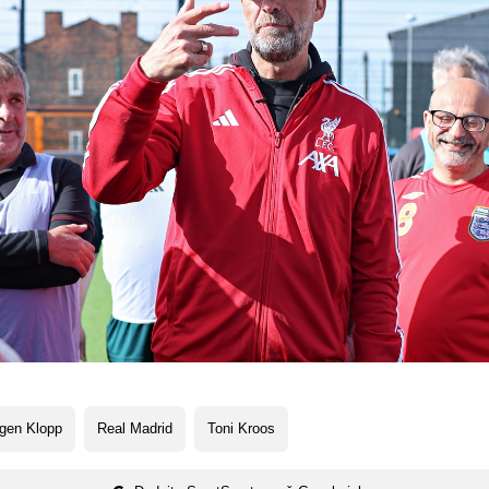
gen Klopp
Real Madrid
Toni Kroos