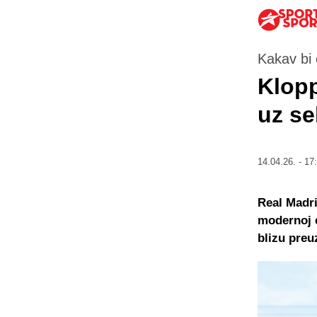
Kakav bi 
Klopp
uz se
14.04.26. - 17
Real Madri
modernoj e
blizu preu