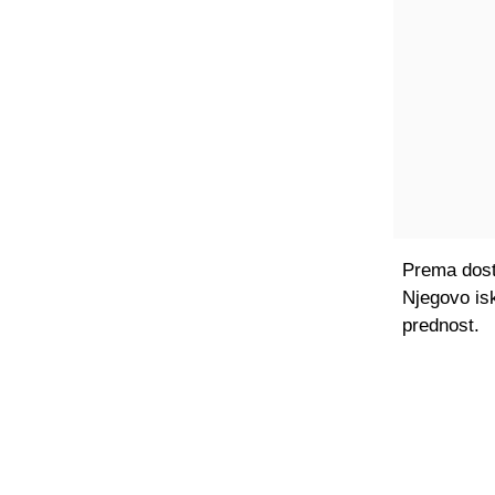
Prema dost
Njegovo is
prednost.