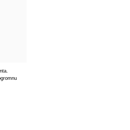
nta.
 ogromnu