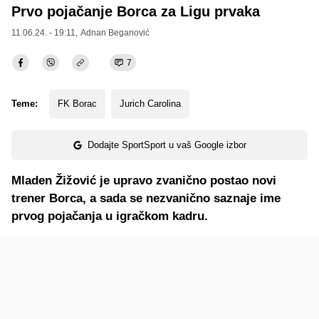
Prvo pojačanje Borca za Ligu prvaka
11.06.24. - 19:11,
Adnan Beganović
7
Teme:
FK Borac
Jurich Carolina
Dodajte SportSport u vaš Google izbor
Mladen Žižović je upravo zvanično postao novi
trener Borca, a sada se nezvanično saznaje ime
prvog pojačanja u igračkom kadru.