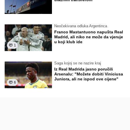
Neočekivana odluka Argentinca
Franco Mastantuono napušta Real
Madrid, ali niko ne može da vjeruje
u koji klub ide
1
Saga kojoj se ne nazire kraj
Iz Real Madrida jasno poručili
Arsenalu: "Možete dobiti Viniciusa
Juniora, ali ne ispod ove cijene"
6