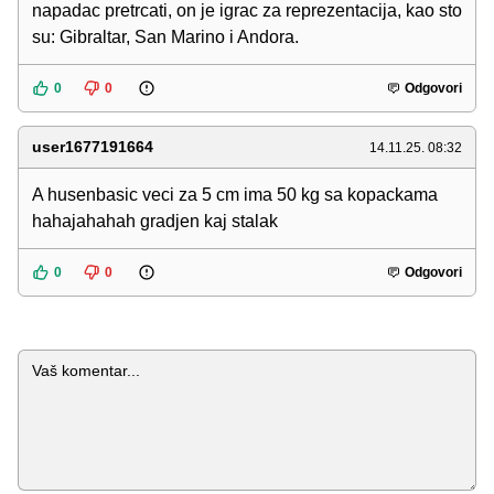
napadac pretrcati, on je igrac za reprezentacija, kao sto
su: Gibraltar, San Marino i Andora.
0
0
Odgovori
user1677191664
14.11.25. 08:32
A husenbasic veci za 5 cm ima 50 kg sa kopackama
hahajahahah gradjen kaj stalak
0
0
Odgovori
Komentar