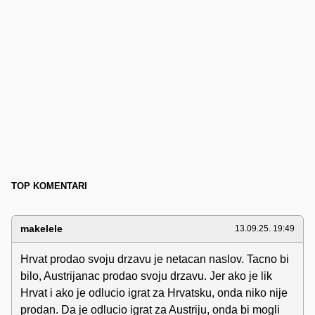
TOP KOMENTARI
makelele
13.09.25. 19:49
Hrvat prodao svoju drzavu je netacan naslov. Tacno bi
bilo, Austrijanac prodao svoju drzavu. Jer ako je lik
Hrvat i ako je odlucio igrat za Hrvatsku, onda niko nije
prodan. Da je odlucio igrat za Austriju, onda bi mogli