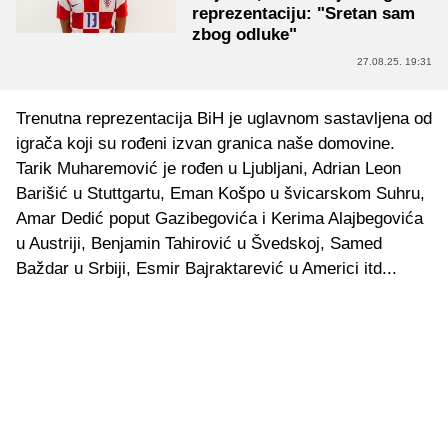
reprezentaciju: "Sretan sam
zbog odluke"
27.08.25. 19:31
Trenutna reprezentacija BiH je uglavnom sastavljena od
igrača koji su rođeni izvan granica naše domovine.
Tarik Muharemović je rođen u Ljubljani, Adrian Leon
Barišić u Stuttgartu, Eman Košpo u švicarskom Suhru,
Amar Dedić poput Gazibegovića i Kerima Alajbegovića
u Austriji, Benjamin Tahirović u Švedskoj, Samed
Baždar u Srbiji, Esmir Bajraktarević u Americi itd...