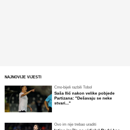
NAJNOVIJE VIJESTI
Crno-bijeli razbili Tobol
Saša Ilić nakon velike pobjede
Partizana: "Dešavaju se neke
stvari..."
Ovo im nije trebao uraditi