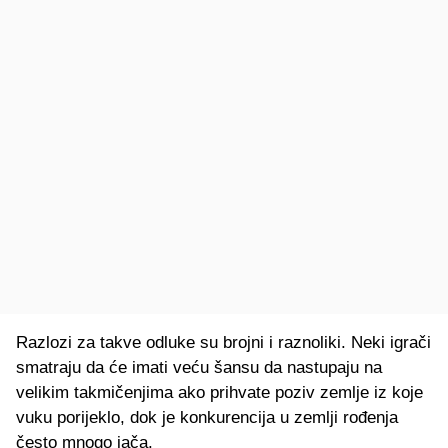
Razlozi za takve odluke su brojni i raznoliki. Neki igrači
smatraju da će imati veću šansu da nastupaju na
velikim takmičenjima ako prihvate poziv zemlje iz koje
vuku porijeklo, dok je konkurencija u zemlji rođenja
često mnogo jača.