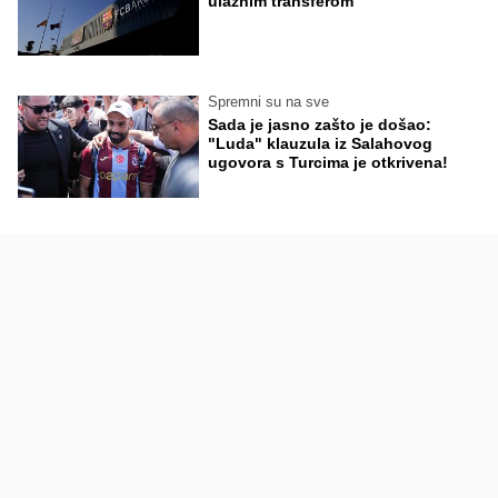
ulaznim transferom
Spremni su na sve
Sada je jasno zašto je došao:
"Luda" klauzula iz Salahovog
ugovora s Turcima je otkrivena!