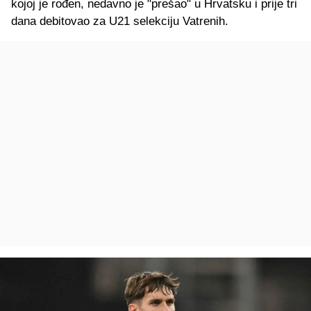
kojoj je rođen, nedavno je "prešao" u Hrvatsku i prije tri
dana debitovao za U21 selekciju Vatrenih.